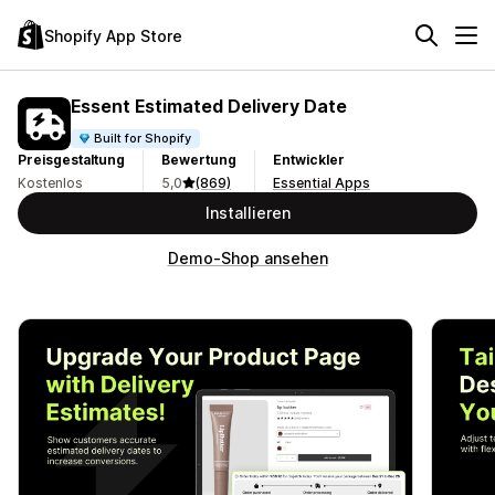
Shopify App Store
Essent Estimated Delivery Date
Built for Shopify
Preisgestaltung
Bewertung
Entwickler
Kostenlos
5,0
(869)
Essential Apps
Installieren
Demo-Shop ansehen