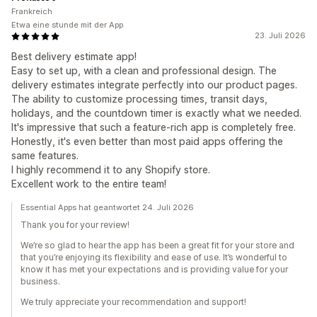
Frankreich
Etwa eine stunde mit der App
23. Juli 2026
Best delivery estimate app!
Easy to set up, with a clean and professional design. The
delivery estimates integrate perfectly into our product pages.
The ability to customize processing times, transit days,
holidays, and the countdown timer is exactly what we needed.
It's impressive that such a feature-rich app is completely free.
Honestly, it's even better than most paid apps offering the
same features.
I highly recommend it to any Shopify store.
Excellent work to the entire team!
Essential Apps hat geantwortet 24. Juli 2026
Thank you for your review!
We’re so glad to hear the app has been a great fit for your store and
that you’re enjoying its flexibility and ease of use. It’s wonderful to
know it has met your expectations and is providing value for your
business.
We truly appreciate your recommendation and support!