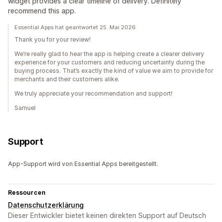
widget provides a clear timeline of delivery. Definitely
recommend this app.
Essential Apps hat geantwortet 25. Mai 2026
Thank you for your review!
We’re really glad to hear the app is helping create a clearer delivery
experience for your customers and reducing uncertainty during the
buying process. That’s exactly the kind of value we aim to provide for
merchants and their customers alike.
We truly appreciate your recommendation and support!
Samuel
Support
App-Support wird von Essential Apps bereitgestellt.
Ressourcen
Datenschutzerklärung
Dieser Entwickler bietet keinen direkten Support auf Deutsch