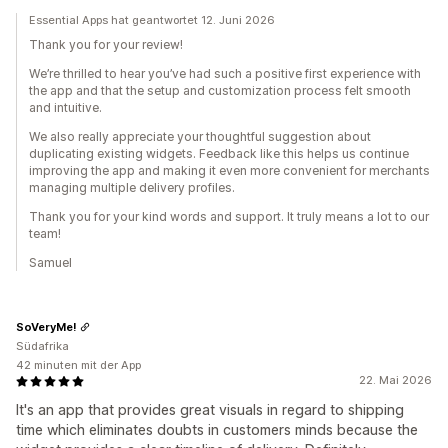
Essential Apps hat geantwortet 12. Juni 2026
Thank you for your review!
We’re thrilled to hear you’ve had such a positive first experience with
the app and that the setup and customization process felt smooth
and intuitive.
We also really appreciate your thoughtful suggestion about
duplicating existing widgets. Feedback like this helps us continue
improving the app and making it even more convenient for merchants
managing multiple delivery profiles.
Thank you for your kind words and support. It truly means a lot to our
team!
Samuel
SoVeryMe!
Südafrika
42 minuten mit der App
22. Mai 2026
It's an app that provides great visuals in regard to shipping
time which eliminates doubts in customers minds because the