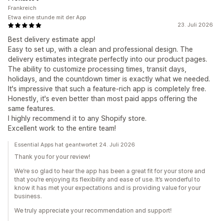
Frankreich
Etwa eine stunde mit der App
23. Juli 2026
Best delivery estimate app!
Easy to set up, with a clean and professional design. The
delivery estimates integrate perfectly into our product pages.
The ability to customize processing times, transit days,
holidays, and the countdown timer is exactly what we needed.
It's impressive that such a feature-rich app is completely free.
Honestly, it's even better than most paid apps offering the
same features.
I highly recommend it to any Shopify store.
Excellent work to the entire team!
Essential Apps hat geantwortet 24. Juli 2026
Thank you for your review!
We’re so glad to hear the app has been a great fit for your store and
that you’re enjoying its flexibility and ease of use. It’s wonderful to
know it has met your expectations and is providing value for your
business.
We truly appreciate your recommendation and support!