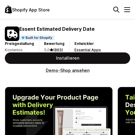
Shopify App Store
Essent Estimated Delivery Date
Built for Shopify
Preisgestaltung
Bewertung
Entwickler
Kostenlos
5,0
(865)
Essential Apps
Installieren
Demo-Shop ansehen