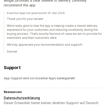
widget provides a clear timeline of delivery. Definitely
recommend this app.
Essential Apps hat geantwortet 25. Mai 2026
Thank you for your review!
We’re really glad to hear the app is helping create a clearer delivery
experience for your customers and reducing uncertainty during the
buying process. That’s exactly the kind of value we aim to provide for
merchants and their customers alike.
We truly appreciate your recommendation and support!
Samuel
Support
App-Support wird von Essential Apps bereitgestellt.
Ressourcen
Datenschutzerklärung
Dieser Entwickler bietet keinen direkten Support auf Deutsch