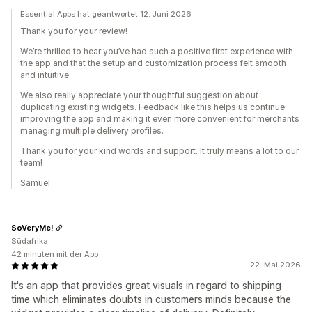
Essential Apps hat geantwortet 12. Juni 2026
Thank you for your review!
We’re thrilled to hear you’ve had such a positive first experience with
the app and that the setup and customization process felt smooth
and intuitive.
We also really appreciate your thoughtful suggestion about
duplicating existing widgets. Feedback like this helps us continue
improving the app and making it even more convenient for merchants
managing multiple delivery profiles.
Thank you for your kind words and support. It truly means a lot to our
team!
Samuel
SoVeryMe!
Südafrika
42 minuten mit der App
22. Mai 2026
It's an app that provides great visuals in regard to shipping
time which eliminates doubts in customers minds because the