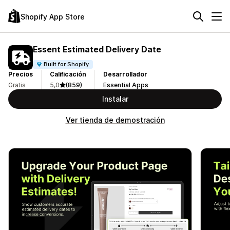
Shopify App Store
Essent Estimated Delivery Date
Built for Shopify
Precios
Calificación
Desarrollador
Gratis
5,0
(859)
Essential Apps
Instalar
Ver tienda de demostración