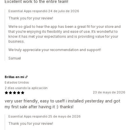
Excellent work to the entire team!
Essential Apps respondió 24 de julio de 2026
Thank you for your review!
We’re so glad to hear the app has been a great fit for your store and
that you’re enjoying its flexibility and ease of use. It’s wonderful to
know it has met your expectations and is providing value for your
business.
We truly appreciate your recommendation and support!
Samuel
Brillas en mi
Estados Unidos
2 días usando la aplicación
23 de mayo de 2026
very user friendly, easy to use!!! i installed yesterday and got
my first sale after having it :) thanks!
Essential Apps respondió 25 de mayo de 2026
Thank you for your review!