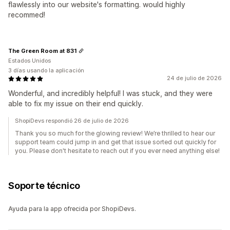
flawlessly into our website's formatting. would highly
recommed!
The Green Room at 831
Estados Unidos
3 días usando la aplicación
24 de julio de 2026
Wonderful, and incredibly helpful! I was stuck, and they were
able to fix my issue on their end quickly.
ShopiDevs respondió 26 de julio de 2026
Thank you so much for the glowing review! We’re thrilled to hear our
support team could jump in and get that issue sorted out quickly for
you. Please don't hesitate to reach out if you ever need anything else!
Soporte técnico
Ayuda para la app ofrecida por ShopiDevs.