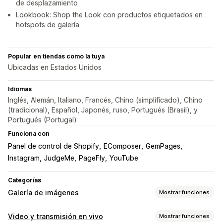
de desplazamiento
Lookbook: Shop the Look con productos etiquetados en
hotspots de galería
Popular en tiendas como la tuya
Ubicadas en Estados Unidos
Idiomas
Inglés, Alemán, Italiano, Francés, Chino (simplificado), Chino
(tradicional), Español, Japonés, ruso, Portugués (Brasil), y
Portugués (Portugal)
Funciona con
Panel de control de Shopify
EComposer
GemPages
Instagram
JudgeMe
PageFly
YouTube
Categorías
Galería de imágenes
Mostrar funciones
Tipos de galerías
Video y transmisión en vivo
Mostrar funciones