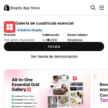
Shopify App Store
Galería de cuadrícula esencial
Built for Shopify
Precios
Calificación
Desarrollador
Plan gratis disponible
4,9
(205)
ShopiDevs
Instalar
Ver tienda de demostración