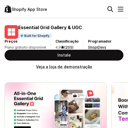
Shopify App Store
Essential Grid Gallery & UGC
Built for Shopify
Preços
Classificação
Programador
Plano gratuito disponível
4,9
(205)
ShopiDevs
Instale
Veja a loja de demonstração