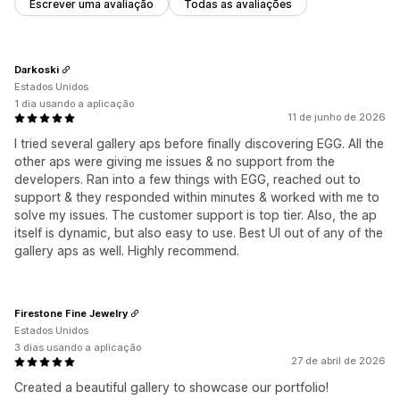
Escrever uma avaliação
Todas as avaliações
Darkoski
Estados Unidos
1 dia usando a aplicação
11 de junho de 2026
I tried several gallery aps before finally discovering EGG. All the
other aps were giving me issues & no support from the
developers. Ran into a few things with EGG, reached out to
support & they responded within minutes & worked with me to
solve my issues. The customer support is top tier. Also, the ap
itself is dynamic, but also easy to use. Best UI out of any of the
gallery aps as well. Highly recommend.
Firestone Fine Jewelry
Estados Unidos
3 dias usando a aplicação
27 de abril de 2026
Created a beautiful gallery to showcase our portfolio!