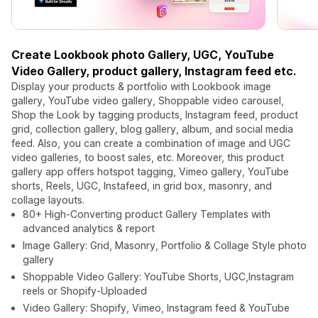
Create Lookbook photo Gallery, UGC, YouTube
Video Gallery, product gallery, Instagram feed etc.
Display your products & portfolio with Lookbook image
gallery, YouTube video gallery, Shoppable video carousel,
Shop the Look by tagging products, Instagram feed, product
grid, collection gallery, blog gallery, album, and social media
feed. Also, you can create a combination of image and UGC
video galleries, to boost sales, etc. Moreover, this product
gallery app offers hotspot tagging, Vimeo gallery, YouTube
shorts, Reels, UGC, Instafeed, in grid box, masonry, and
collage layouts.
80+ High-Converting product Gallery Templates with
advanced analytics & report
Image Gallery: Grid, Masonry, Portfolio & Collage Style photo
gallery
Shoppable Video Gallery: YouTube Shorts, UGC,Instagram
reels or Shopify-Uploaded
Video Gallery: Shopify, Vimeo, Instagram feed & YouTube