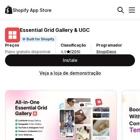
Shopify App Store
Essential Grid Gallery & UGC
Built for Shopify
Preços
Classificação
Programador
Plano gratuito disponível
4,9
(205)
ShopiDevs
Instale
Veja a loja de demonstração