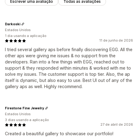
Escrever uma avaliação
Todas as avaliações
Darkoski
Estados Unidos
1 dia usando a aplicação
11 de junho de 2026
I tried several gallery aps before finally discovering EGG. All the
other aps were giving me issues & no support from the
developers. Ran into a few things with EGG, reached out to
support & they responded within minutes & worked with me to
solve my issues. The customer support is top tier. Also, the ap
itself is dynamic, but also easy to use. Best UI out of any of the
gallery aps as well. Highly recommend.
Firestone Fine Jewelry
Estados Unidos
3 dias usando a aplicação
27 de abril de 2026
Created a beautiful gallery to showcase our portfolio!