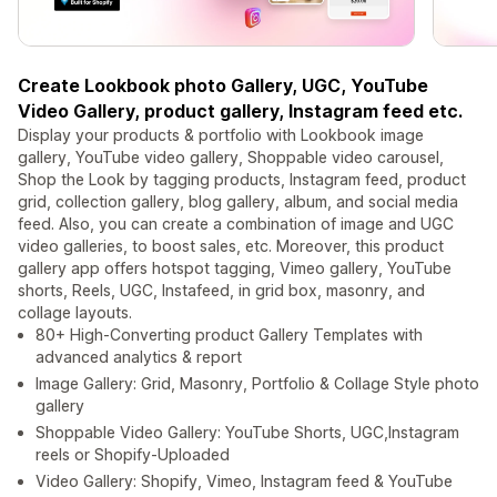
Create Lookbook photo Gallery, UGC, YouTube
Video Gallery, product gallery, Instagram feed etc.
Display your products & portfolio with Lookbook image
gallery, YouTube video gallery, Shoppable video carousel,
Shop the Look by tagging products, Instagram feed, product
grid, collection gallery, blog gallery, album, and social media
feed. Also, you can create a combination of image and UGC
video galleries, to boost sales, etc. Moreover, this product
gallery app offers hotspot tagging, Vimeo gallery, YouTube
shorts, Reels, UGC, Instafeed, in grid box, masonry, and
collage layouts.
80+ High-Converting product Gallery Templates with
advanced analytics & report
Image Gallery: Grid, Masonry, Portfolio & Collage Style photo
gallery
Shoppable Video Gallery: YouTube Shorts, UGC,Instagram
reels or Shopify-Uploaded
Video Gallery: Shopify, Vimeo, Instagram feed & YouTube