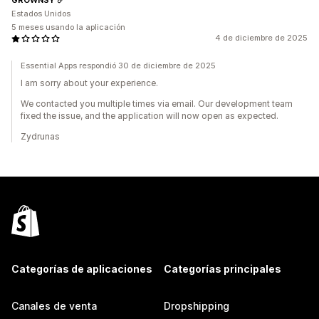
Estados Unidos
5 meses usando la aplicación
4 de diciembre de 2025
Essential Apps respondió 30 de diciembre de 2025
I am sorry about your experience.
We contacted you multiple times via email. Our development team
fixed the issue, and the application will now open as expected.
Zydrunas
Categorías de aplicaciones
Categorías principales
Canales de venta
Dropshipping