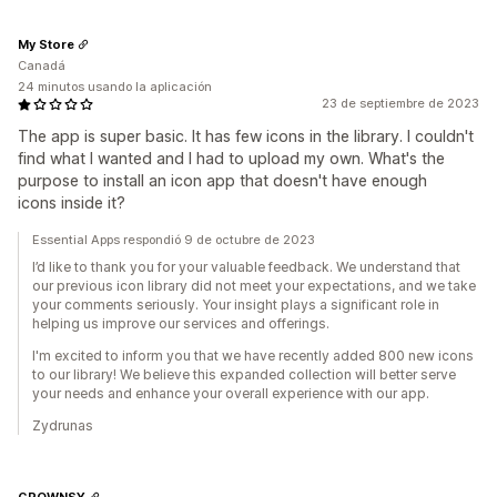
My Store
Canadá
24 minutos usando la aplicación
23 de septiembre de 2023
The app is super basic. It has few icons in the library. I couldn't
find what I wanted and I had to upload my own. What's the
purpose to install an icon app that doesn't have enough
icons inside it?
Essential Apps respondió 9 de octubre de 2023
I’d like to thank you for your valuable feedback. We understand that
our previous icon library did not meet your expectations, and we take
your comments seriously. Your insight plays a significant role in
helping us improve our services and offerings.
I'm excited to inform you that we have recently added 800 new icons
to our library! We believe this expanded collection will better serve
your needs and enhance your overall experience with our app.
Zydrunas
GROWNSY