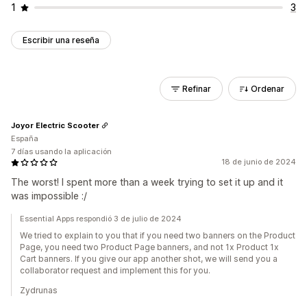
1
3
Escribir una reseña
Refinar
Ordenar
Joyor Electric Scooter
España
7 días usando la aplicación
18 de junio de 2024
The worst! I spent more than a week trying to set it up and it
was impossible :/
Essential Apps respondió 3 de julio de 2024
We tried to explain to you that if you need two banners on the Product
Page, you need two Product Page banners, and not 1x Product 1x
Cart banners. If you give our app another shot, we will send you a
collaborator request and implement this for you.
Zydrunas