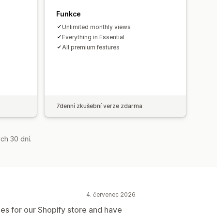
Funkce
Unlimited monthly views
Everything in Essential
All premium features
s
7denní zkušební verze zdarma
ch 30 dní.
4. červenec 2026
es for our Shopify store and have