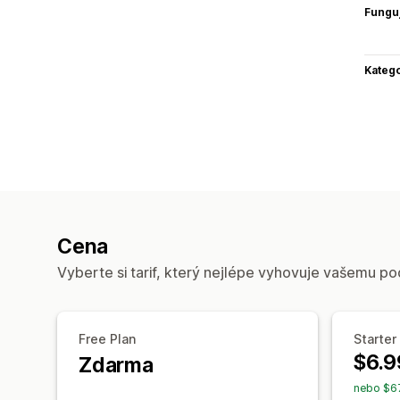
Funguj
Katego
Cena
Vyberte si tarif, který nejlépe vyhovuje vašemu po
Free Plan
Starter
$6.9
Zdarma
nebo $67