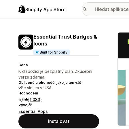
Shopify App Store
Galer
Essential Trust Badges &
Icons
Built for Shopify
Cena
K dispozici je bezplatný plán. Zkušební
verze zdarma.
Oblíbené u obchodů, jako je ten váš
Se sídlem v USA
Hodnocení
5,0
(1 033)
Vývojář
Essential Apps
Instalovat