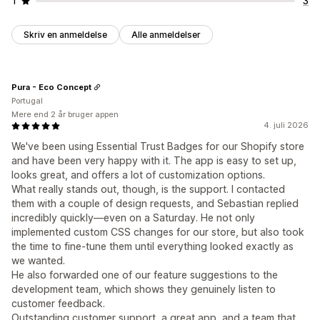
1
3
Skriv en anmeldelse
Alle anmeldelser
Pura - Eco Concept
Portugal
Mere end 2 år bruger appen
4. juli 2026
We've been using Essential Trust Badges for our Shopify store
and have been very happy with it. The app is easy to set up,
looks great, and offers a lot of customization options.
What really stands out, though, is the support. I contacted
them with a couple of design requests, and Sebastian replied
incredibly quickly—even on a Saturday. He not only
implemented custom CSS changes for our store, but also took
the time to fine-tune them until everything looked exactly as
we wanted.
He also forwarded one of our feature suggestions to the
development team, which shows they genuinely listen to
customer feedback.
Outstanding customer support, a great app, and a team that