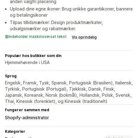
anden valgfri placering
Upload dine egne ikoner: Brug unikke garantiikoner, bannere
og betalingsikoner
Tilpas tillidsmærker: Design produktmærkater,
udsalgsmærker og rabatmærker.
Indeholder maskinoversat tekst
Vis oprindelig
Populær hos butikker som din
Hjemmehørende i USA
Sprog
Engelsk, Fransk, Tysk, Spansk, Portugisisk (Brasilien), Italiensk,
Tyrkisk, Portugisisk (Portugal), Tjekkisk, Dansk, Finsk,
Japansk, Koreansk, Norsk (bokmål), Hollandsk, Polsk, Svensk,
Thai, Kinesisk (forenklet), og Kinesisk (traditionelt)
Fungerer sammen med
Shopify-administrator
Kategorier