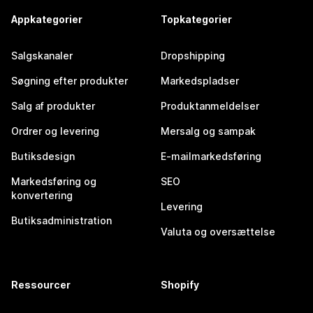
Appkategorier
Topkategorier
Salgskanaler
Dropshipping
Søgning efter produkter
Markedspladser
Salg af produkter
Produktanmeldelser
Ordrer og levering
Mersalg og sampak
Butiksdesign
E-mailmarkedsføring
Markedsføring og
SEO
konvertering
Levering
Butiksadministration
Valuta og oversættelse
Ressourcer
Shopify