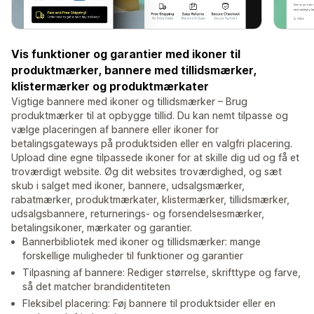
Vis funktioner og garantier med ikoner til
produktmærker, bannere med tillidsmærker,
klistermærker og produktmærkater
Vigtige bannere med ikoner og tillidsmærker – Brug
produktmærker til at opbygge tillid. Du kan nemt tilpasse og
vælge placeringen af bannere eller ikoner for
betalingsgateways på produktsiden eller en valgfri placering.
Upload dine egne tilpassede ikoner for at skille dig ud og få et
troværdigt website. Øg dit websites troværdighed, og sæt
skub i salget med ikoner, bannere, udsalgsmærker,
rabatmærker, produktmærkater, klistermærker, tillidsmærker,
udsalgsbannere, returnerings- og forsendelsesmærker,
betalingsikoner, mærkater og garantier.
Bannerbibliotek med ikoner og tillidsmærker: mange
forskellige muligheder til funktioner og garantier
Tilpasning af bannere: Rediger størrelse, skrifttype og farve,
så det matcher brandidentiteten
Fleksibel placering: Føj bannere til produktsider eller en