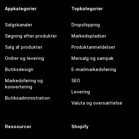
Appkategorier
Topkategorier
Salgskanaler
Dropshipping
Søgning efter produkter
Markedspladser
Salg af produkter
Produktanmeldelser
Ordrer og levering
Mersalg og sampak
Butiksdesign
E-mailmarkedsføring
Markedsføring og
SEO
konvertering
Levering
Butiksadministration
Valuta og oversættelse
Ressourcer
Shopify