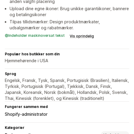
anden valgfri placering
Upload dine egne ikoner: Brug unikke garantiikoner, bannere
og betalingsikoner
Tilpas tillidsmærker: Design produktmærkater,
udsalgsmærker og rabatmærker.
Indeholder maskinoversat tekst
Vis oprindelig
Populær hos butikker som din
Hjemmehørende i USA
Sprog
Engelsk, Fransk, Tysk, Spansk, Portugisisk (Brasilien), Italiensk,
Tyrkisk, Portugisisk (Portugal), Tjekkisk, Dansk, Finsk,
Japansk, Koreansk, Norsk (bokmål), Hollandsk, Polsk, Svensk,
Thai, Kinesisk (forenklet), og Kinesisk (traditionelt)
Fungerer sammen med
Shopify-administrator
Kategorier