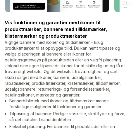
Vis funktioner og garantier med ikoner til
produktmærker, bannere med tillidsmærker,
klistermærker og produktmærkater
Vigtige bannere med ikoner og tillidsmærker – Brug
produktmærker til at opbygge tillid. Du kan nemt tilpasse og
vælge placeringen af bannere eller ikoner for
betalingsgateways på produktsiden eller en valgfri placering.
Upload dine egne tilpassede ikoner for at skille dig ud og få et
troværdigt website. Øg dit websites troværdighed, og sæt
skub i salget med ikoner, bannere, udsalgsmærker,
rabatmærker, produktmærkater, klistermærker, tillidsmærker,
udsalgsbannere, returnerings- og forsendelsesmærker,
betalingsikoner, mærkater og garantier.
Bannerbibliotek med ikoner og tillidsmærker: mange
forskellige muligheder til funktioner og garantier
Tilpasning af bannere: Rediger størrelse, skrifttype og farve,
så det matcher brandidentiteten
Fleksibel placering: Føj bannere til produktsider eller en