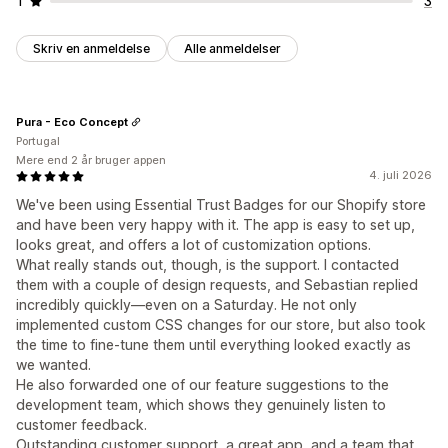
1
3
Skriv en anmeldelse
Alle anmeldelser
Pura - Eco Concept
Portugal
Mere end 2 år bruger appen
4. juli 2026
We've been using Essential Trust Badges for our Shopify store
and have been very happy with it. The app is easy to set up,
looks great, and offers a lot of customization options.
What really stands out, though, is the support. I contacted
them with a couple of design requests, and Sebastian replied
incredibly quickly—even on a Saturday. He not only
implemented custom CSS changes for our store, but also took
the time to fine-tune them until everything looked exactly as
we wanted.
He also forwarded one of our feature suggestions to the
development team, which shows they genuinely listen to
customer feedback.
Outstanding customer support, a great app, and a team that