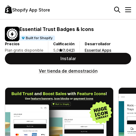
Shopify App Store
Essential Trust Badges & Icons
Built for Shopify
Precios
Calificación
Desarrollador
Plan gratis disponible
5,0
(1.042)
Essential Apps
Instalar
Ver tienda de demostración