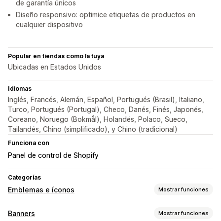
de garantía únicos
Diseño responsivo: optimice etiquetas de productos en
cualquier dispositivo
Popular en tiendas como la tuya
Ubicadas en Estados Unidos
Idiomas
Inglés, Francés, Alemán, Español, Portugués (Brasil), Italiano,
Turco, Portugués (Portugal), Checo, Danés, Finés, Japonés,
Coreano, Noruego (Bokmål), Holandés, Polaco, Sueco,
Tailandés, Chino (simplificado), y Chino (tradicional)
Funciona con
Panel de control de Shopify
Categorías
Emblemas e íconos
Mostrar funciones
Tipos de íconos
Banners
Mostrar funciones