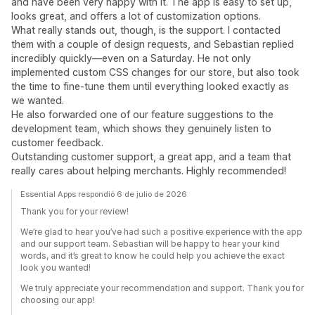
and have been very happy with it. The app is easy to set up,
looks great, and offers a lot of customization options.
What really stands out, though, is the support. I contacted
them with a couple of design requests, and Sebastian replied
incredibly quickly—even on a Saturday. He not only
implemented custom CSS changes for our store, but also took
the time to fine-tune them until everything looked exactly as
we wanted.
He also forwarded one of our feature suggestions to the
development team, which shows they genuinely listen to
customer feedback.
Outstanding customer support, a great app, and a team that
really cares about helping merchants. Highly recommended!
Essential Apps respondió 6 de julio de 2026
Thank you for your review!
We’re glad to hear you’ve had such a positive experience with the app
and our support team. Sebastian will be happy to hear your kind
words, and it’s great to know he could help you achieve the exact
look you wanted!
We truly appreciate your recommendation and support. Thank you for
choosing our app!