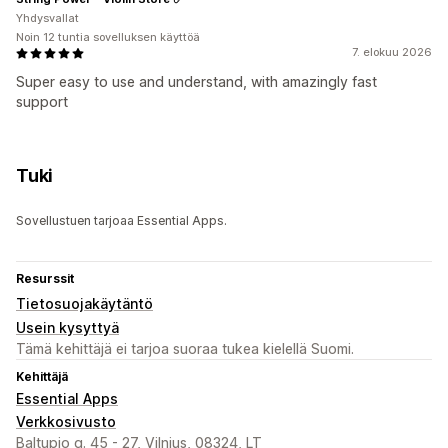
Yhdysvallat
Noin 12 tuntia sovelluksen käyttöä
7. elokuu 2026
Super easy to use and understand, with amazingly fast
support
Tuki
Sovellustuen tarjoaa Essential Apps.
Resurssit
Tietosuojakäytäntö
Usein kysyttyä
Tämä kehittäjä ei tarjoa suoraa tukea kielellä Suomi.
Kehittäjä
Essential Apps
Verkkosivusto
Baltupio g. 45 - 27, Vilnius, 08324, LT