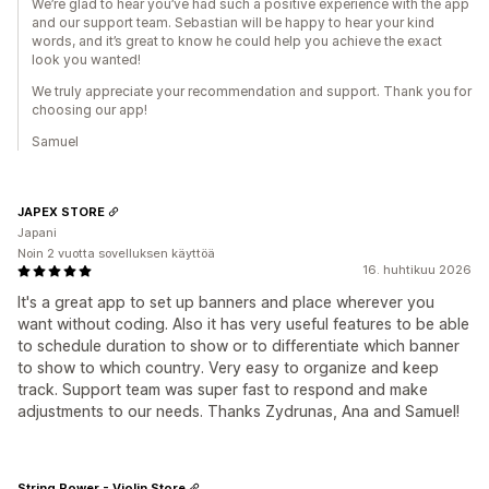
We’re glad to hear you’ve had such a positive experience with the app
and our support team. Sebastian will be happy to hear your kind
words, and it’s great to know he could help you achieve the exact
look you wanted!
We truly appreciate your recommendation and support. Thank you for
choosing our app!
Samuel
JAPEX STORE
Japani
Noin 2 vuotta sovelluksen käyttöä
16. huhtikuu 2026
It's a great app to set up banners and place wherever you
want without coding. Also it has very useful features to be able
to schedule duration to show or to differentiate which banner
to show to which country. Very easy to organize and keep
track. Support team was super fast to respond and make
adjustments to our needs. Thanks Zydrunas, Ana and Samuel!
String Power - Violin Store