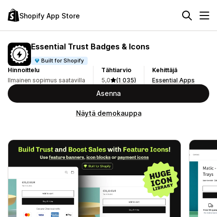
Shopify App Store
Essential Trust Badges & Icons
Built for Shopify
Hinnoittelu
Tähtiarvio
Kehittäjä
Ilmainen sopimus saatavilla
5,0
(1 035)
Essential Apps
Asenna
Näytä demokauppa