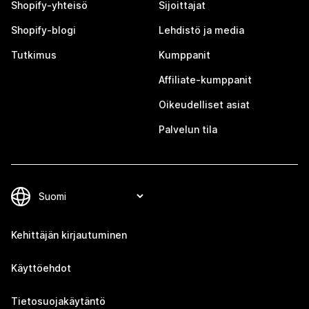
Shopify-yhteisö
Sijoittajat
Shopify-blogi
Lehdistö ja media
Tutkimus
Kumppanit
Affiliate-kumppanit
Oikeudelliset asiat
Palvelun tila
Kehittäjän kirjautuminen
Käyttöehdot
Tietosuojakäytäntö