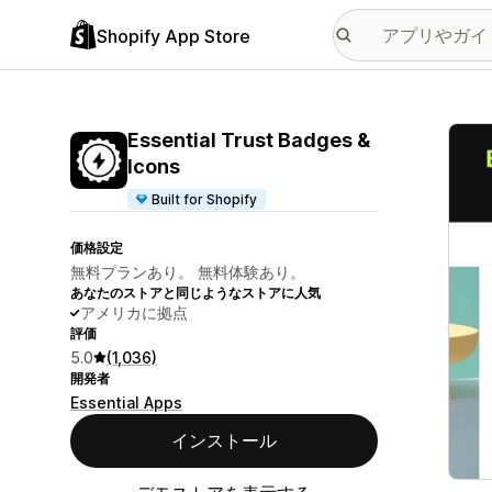
Shopify App Store
特集
Essential Trust Badges &
Icons
Built for Shopify
価格設定
無料プランあり。 無料体験あり。
あなたのストアと同じようなストアに人気
アメリカに拠点
評価
5.0
(1,036)
開発者
Essential Apps
インストール