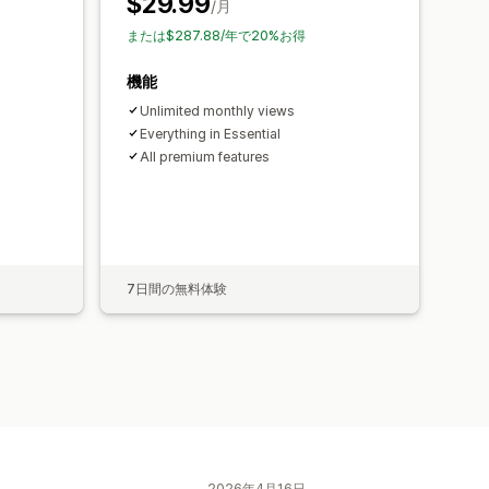
$29.99
/月
または$287.88/年で20%お得
機能
Unlimited monthly views
Everything in Essential
All premium features
s
7日間の無料体験
2026年4月16日