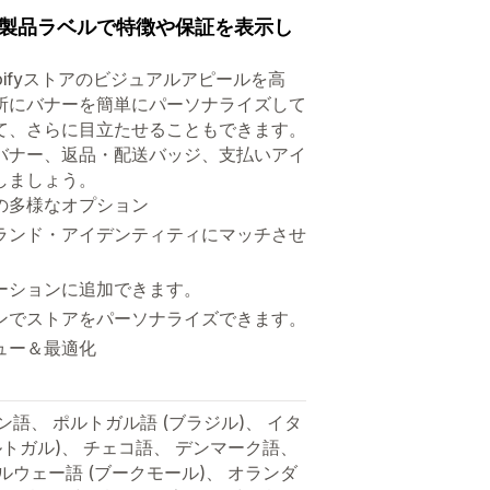
製品ラベルで特徴や保証を表示し
って、Shopifyストアのビジュアルアピールを高
所にバナーを簡単にパーソナライズして
て、さらに目立たせることもできます。
バナー、返品・配送バッジ、支払いアイ
しましょう。
の多様なオプション
ランド・アイデンティティにマッチさせ
ーションに追加できます。
ンでストアをパーソナライズできます。
ュー＆最適化
ン語、 ポルトガル語 (ブラジル)、 イタ
ルトガル)、 チェコ語、 デンマーク語、
ルウェー語 (ブークモール)、 オランダ