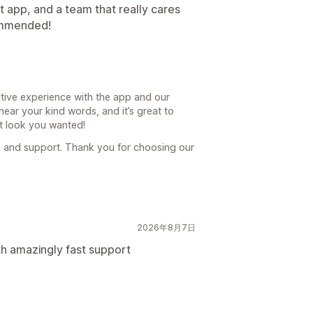
 app, and a team that really cares
ommended!
itive experience with the app and our
hear your kind words, and it’s great to
t look you wanted!
 and support. Thank you for choosing our
2026年8月7日
th amazingly fast support