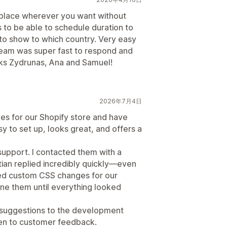
d place wherever you want without
s to be able to schedule duration to
 to show to which country. Very easy
team was super fast to respond and
ks Zydrunas, Ana and Samuel!
2026年7月4日
es for our Shopify store and have
y to set up, looks great, and offers a
 support. I contacted them with a
ian replied incredibly quickly—even
ed custom CSS changes for our
tune them until everything looked
 suggestions to the development
ten to customer feedback.