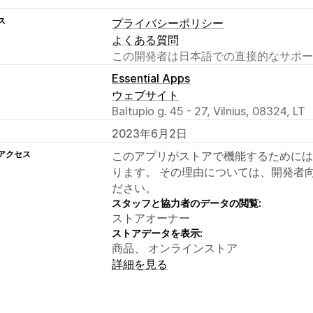
ス
プライバシーポリシー
よくある質問
この開発者は日本語での直接的なサポー
Essential Apps
ウェブサイト
Baltupio g. 45 - 27, Vilnius, 08324, LT
2023年6月2日
アクセス
このアプリがストアで機能するためには
ります。 その理由については、開発者
ださい。
スタッフと協力者のデータの閲覧:
ストアオーナー
ストアデータを表示:
商品、 オンラインストア
詳細を見る