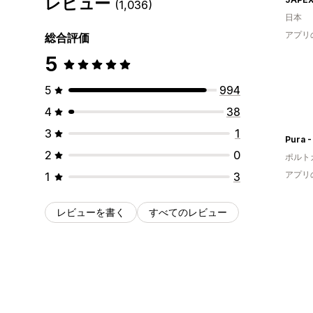
レビュー
(1,036)
日本
アプリ
総合評価
5
5
994
4
38
3
1
Pura 
2
0
ポルト
アプリ
1
3
レビューを書く
すべてのレビュー