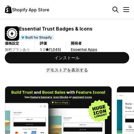
Shopify App Store
Essential Trust Badges & Icons
Built for Shopify
価格設定
評価
開発者
無料プランあり
5.0
(1,045)
Essential Apps
インストール
デモストアを表示する