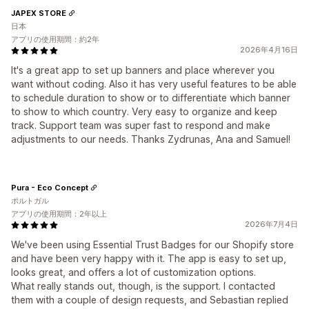
JAPEX STORE
日本
アプリの使用期間：約2年
2026年4月16日
It's a great app to set up banners and place wherever you
want without coding. Also it has very useful features to be able
to schedule duration to show or to differentiate which banner
to show to which country. Very easy to organize and keep
track. Support team was super fast to respond and make
adjustments to our needs. Thanks Zydrunas, Ana and Samuel!
Pura - Eco Concept
ポルトガル
アプリの使用期間：2年以上
2026年7月4日
We've been using Essential Trust Badges for our Shopify store
and have been very happy with it. The app is easy to set up,
looks great, and offers a lot of customization options.
What really stands out, though, is the support. I contacted
them with a couple of design requests, and Sebastian replied