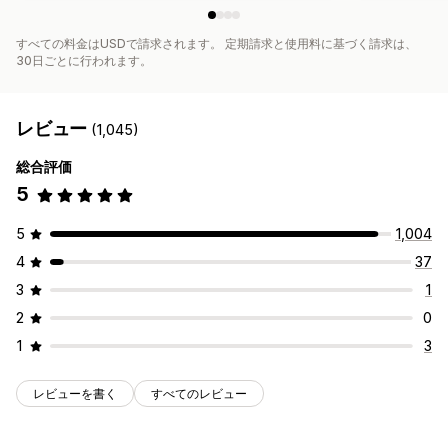
すべての料金はUSDで請求されます。 定期請求と使用料に基づく請求は、
30日ごとに行われます。
レビュー
(1,045)
総合評価
5
5
1,004
4
37
3
1
2
0
1
3
レビューを書く
すべてのレビュー