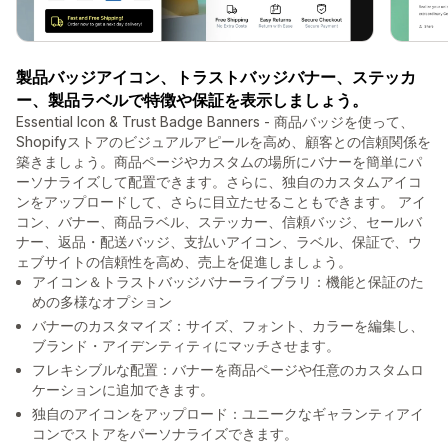
製品バッジアイコン、トラストバッジバナー、ステッカ
ー、製品ラベルで特徴や保証を表示しましょう。
Essential Icon & Trust Badge Banners - 商品バッジを使って、
Shopifyストアのビジュアルアピールを高め、顧客との信頼関係を
築きましょう。商品ページやカスタムの場所にバナーを簡単にパ
ーソナライズして配置できます。さらに、独自のカスタムアイコ
ンをアップロードして、さらに目立たせることもできます。 アイ
コン、バナー、商品ラベル、ステッカー、信頼バッジ、セールバ
ナー、返品・配送バッジ、支払いアイコン、ラベル、保証で、ウ
ェブサイトの信頼性を高め、売上を促進しましょう。
アイコン＆トラストバッジバナーライブラリ：機能と保証のた
めの多様なオプション
バナーのカスタマイズ：サイズ、フォント、カラーを編集し、
ブランド・アイデンティティにマッチさせます。
フレキシブルな配置：バナーを商品ページや任意のカスタムロ
ケーションに追加できます。
独自のアイコンをアップロード：ユニークなギャランティアイ
コンでストアをパーソナライズできます。