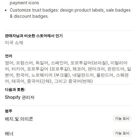
payment icons
Customize trust badges: design product labels, sale badges
& discount badges.
판매자님과 비슷한 스토어에서 인기
미국 소재
언어
영어, 프랑스어, 독일어, 스페인어, 포르투갈어(브라질), 이탈리아
어, 터키어, 포르투갈어 (포르투갈), 체코어, 덴마크어, 핀란드어, 일
본어, 한국어, 노르웨이어 (부크몰), 네덜란드어, 폴란드어, 스웨덴
어, 태국어, 중국어(간체), 그리고 중국어(번체)
다음과 호환:
Shopify 관리자
범주
배지 및 아이콘
기능 표시
아이콘 유형
배너
기능 표시