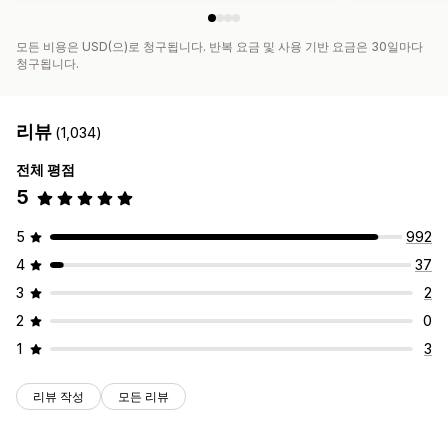
모든 비용은 USD(으)로 청구됩니다. 반복 요금 및 사용 기반 요금은 30일마다
청구됩니다.
리뷰
(1,034)
전체 평점
5
5
992
4
37
3
2
2
0
1
3
리뷰 작성
모든 리뷰