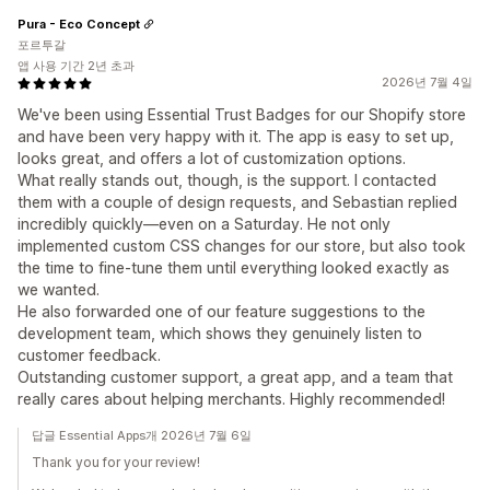
Pura - Eco Concept
포르투갈
앱 사용 기간 2년 초과
2026년 7월 4일
We've been using Essential Trust Badges for our Shopify store
and have been very happy with it. The app is easy to set up,
looks great, and offers a lot of customization options.
What really stands out, though, is the support. I contacted
them with a couple of design requests, and Sebastian replied
incredibly quickly—even on a Saturday. He not only
implemented custom CSS changes for our store, but also took
the time to fine-tune them until everything looked exactly as
we wanted.
He also forwarded one of our feature suggestions to the
development team, which shows they genuinely listen to
customer feedback.
Outstanding customer support, a great app, and a team that
really cares about helping merchants. Highly recommended!
답글 Essential Apps개 2026년 7월 6일
Thank you for your review!