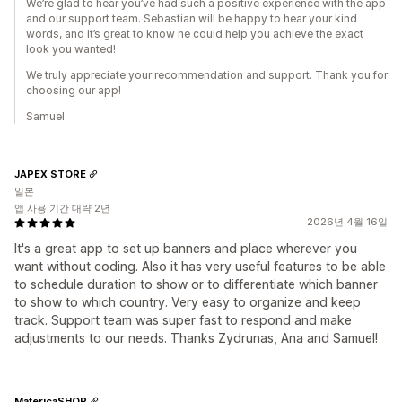
We’re glad to hear you’ve had such a positive experience with the app
and our support team. Sebastian will be happy to hear your kind
words, and it’s great to know he could help you achieve the exact
look you wanted!
We truly appreciate your recommendation and support. Thank you for
choosing our app!
Samuel
JAPEX STORE
일본
앱 사용 기간 대략 2년
2026년 4월 16일
It's a great app to set up banners and place wherever you
want without coding. Also it has very useful features to be able
to schedule duration to show or to differentiate which banner
to show to which country. Very easy to organize and keep
track. Support team was super fast to respond and make
adjustments to our needs. Thanks Zydrunas, Ana and Samuel!
MatericaSHOP