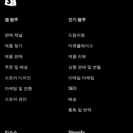
앱 범주
인기 범주
판매 채널
드랍쉬핑
제품 찾기
마켓플레이스
제품 판매
제품 리뷰
주문 및 배송
상향 판매 및 번들
스토어 디자인
이메일 마케팅
마케팅 및 전환
SEO
스토어 관리
배송
통화 및 번역
리소스
Shopify