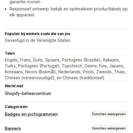
garantie-iconen
Responsief ontwerp: bekijk en optimaliseer productlabels op
elk apparaat
Populair bij winkels zoals die van jou
Gevestigd in de Verenigde Staten
Talen
Engels, Frans, Duits, Spaans, Portugees (Brazilië), Italiaans,
Turks, Portugees (Portugal), Tsjechisch, Deens, Fins, Japans,
Koreaans, Noors (Bokmål), Nederlands, Pools, Zweeds, Thais,
Chinees (vereenvoudigd), en Chinees (traditioneel)
Werkt met
Shopify-beheercentrum
Categorieën
Badges en pictogrammen
Functies weergeven
Soorten pictogrammen
Banners
Functies weergeven