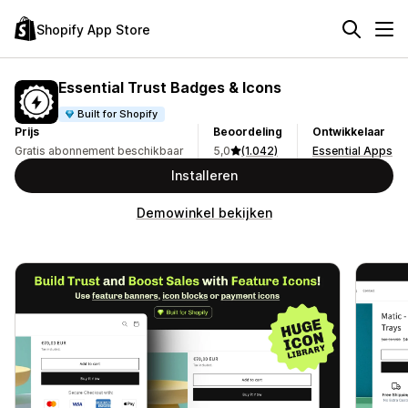
Shopify App Store
Essential Trust Badges & Icons
Built for Shopify
Prijs
Beoordeling
Ontwikkelaar
Gratis abonnement beschikbaar
5,0
(1.042)
Essential Apps
Installeren
Demowinkel bekijken