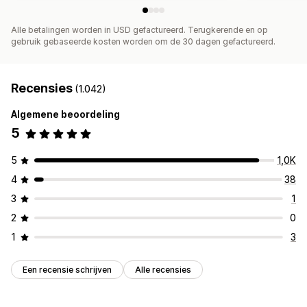
Alle betalingen worden in USD gefactureerd. Terugkerende en op
gebruik gebaseerde kosten worden om de 30 dagen gefactureerd.
Recensies
(1.042)
Algemene beoordeling
5
5
1,0K
4
38
3
1
2
0
1
3
Een recensie schrijven
Alle recensies