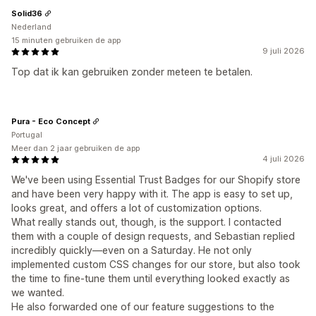
Solid36
Nederland
15 minuten gebruiken de app
9 juli 2026
Top dat ik kan gebruiken zonder meteen te betalen.
Pura - Eco Concept
Portugal
Meer dan 2 jaar gebruiken de app
4 juli 2026
We've been using Essential Trust Badges for our Shopify store
and have been very happy with it. The app is easy to set up,
looks great, and offers a lot of customization options.
What really stands out, though, is the support. I contacted
them with a couple of design requests, and Sebastian replied
incredibly quickly—even on a Saturday. He not only
implemented custom CSS changes for our store, but also took
the time to fine-tune them until everything looked exactly as
we wanted.
He also forwarded one of our feature suggestions to the