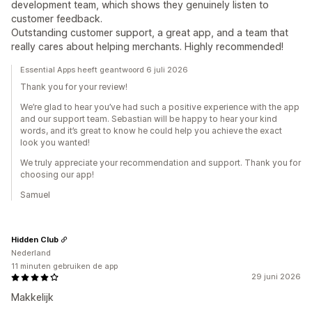
development team, which shows they genuinely listen to
customer feedback.
Outstanding customer support, a great app, and a team that
really cares about helping merchants. Highly recommended!
Essential Apps heeft geantwoord 6 juli 2026
Thank you for your review!
We’re glad to hear you’ve had such a positive experience with the app
and our support team. Sebastian will be happy to hear your kind
words, and it’s great to know he could help you achieve the exact
look you wanted!
We truly appreciate your recommendation and support. Thank you for
choosing our app!
Samuel
Hidden Club
Nederland
11 minuten gebruiken de app
29 juni 2026
Makkelijk