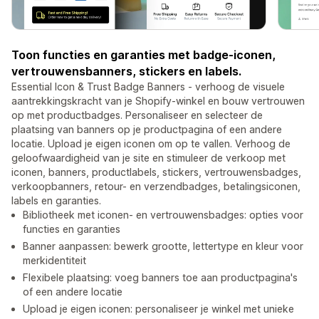
Toon functies en garanties met badge-iconen,
vertrouwensbanners, stickers en labels.
Essential Icon & Trust Badge Banners - verhoog de visuele
aantrekkingskracht van je Shopify-winkel en bouw vertrouwen
op met productbadges. Personaliseer en selecteer de
plaatsing van banners op je productpagina of een andere
locatie. Upload je eigen iconen om op te vallen. Verhoog de
geloofwaardigheid van je site en stimuleer de verkoop met
iconen, banners, productlabels, stickers, vertrouwensbadges,
verkoopbanners, retour- en verzendbadges, betalingsiconen,
labels en garanties.
Bibliotheek met iconen- en vertrouwensbadges: opties voor
functies en garanties
Banner aanpassen: bewerk grootte, lettertype en kleur voor
merkidentiteit
Flexibele plaatsing: voeg banners toe aan productpagina's
of een andere locatie
Upload je eigen iconen: personaliseer je winkel met unieke