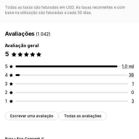
Todas as taxas são faturadas em USD. As taxas recorrentes e com
base na utilização são faturadas a cada 30 dias.
Avaliações
(1 042)
Avaliação geral
5
5
1,0 mil
4
38
3
1
2
0
1
3
Escrever uma avaliação
Todas as avaliações
Pura - Eco Concept