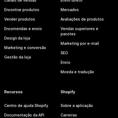
Canais de vendas
Envio direto
Encontrar produtos
Mercados
Vender produtos
Avaliações de produtos
Encomendas e envio
Vendas superiores e
pacotes
Design da loja
Marketing por e-mail
Marketing e conversão
SEO
Gestão da loja
Envio
Moeda e tradução
Recursos
Shopify
Centro de ajuda Shopify
Sobre a aplicação
Documentação da API
Carreiras