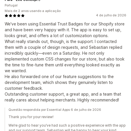
Portugal
Mais de 2 anos usando a aplicação
4 de julho de 2026
We've been using Essential Trust Badges for our Shopify store
and have been very happy with it. The app is easy to set up,
looks great, and offers a lot of customization options.
What really stands out, though, is the support. I contacted
them with a couple of design requests, and Sebastian replied
incredibly quickly—even on a Saturday. He not only
implemented custom CSS changes for our store, but also took
the time to fine-tune them until everything looked exactly as
we wanted.
He also forwarded one of our feature suggestions to the
development team, which shows they genuinely listen to
customer feedback.
Outstanding customer support, a great app, and a team that
really cares about helping merchants. Highly recommended!
Questão respondida por Essential Apps 6 de julho de 2026
Thank you for your review!
We’re glad to hear you’ve had such a positive experience with the app
and our support team. Sebastian will be happy to hear your kind