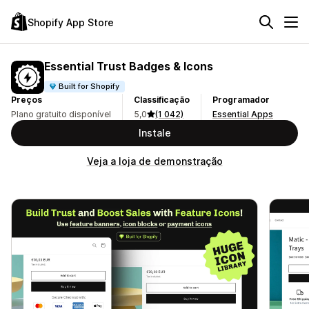
Shopify App Store
Essential Trust Badges & Icons
Built for Shopify
Preços
Classificação
Programador
Plano gratuito disponível
5,0
(1 042)
Essential Apps
Instale
Veja a loja de demonstração