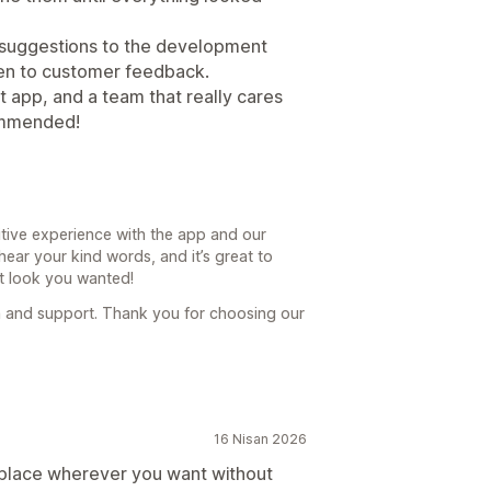
 suggestions to the development
ten to customer feedback.
 app, and a team that really cares
ommended!
itive experience with the app and our
hear your kind words, and it’s great to
t look you wanted!
 and support. Thank you for choosing our
16 Nisan 2026
d place wherever you want without