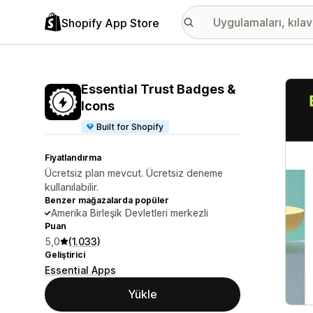
Shopify App Store
Öne ç
Essential Trust Badges &
Icons
Built for Shopify
Fiyatlandırma
Ücretsiz plan mevcut. Ücretsiz deneme
kullanılabilir.
Benzer mağazalarda popüler
Amerika Birleşik Devletleri merkezli
Puan
5,0
(1.033)
Geliştirici
Essential Apps
Yükle