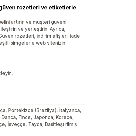
güven rozetleri ve etiketlerle
lini artırın ve müşteri güveni
eştirin ve yerleştirin. Ayrıca,
üven rozetleri, indirim afişleri, iade
şitli simgelerle web sitenizin
leyin.
ca, Portekizce (Brezilya), İtalyanca,
, Danca, Fince, Japonca, Korece,
 İsveççe, Tayca, Basitleştirilmiş