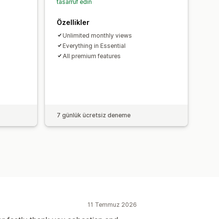
tasarruf edin
Özellikler
Unlimited monthly views
Everything in Essential
All premium features
s
7 günlük ücretsiz deneme
11 Temmuz 2026