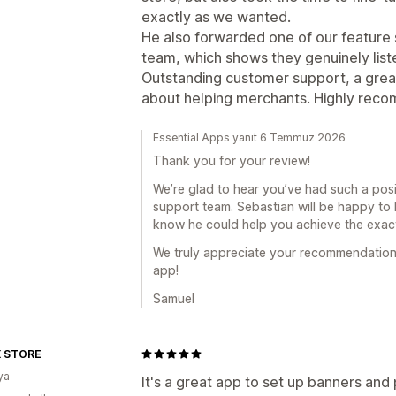
exactly as we wanted.
He also forwarded one of our feature
team, which shows they genuinely lis
Outstanding customer support, a great
about helping merchants. Highly rec
Essential Apps yanıt 6 Temmuz 2026
Thank you for your review!
We’re glad to hear you’ve had such a pos
support team. Sebastian will be happy to 
know he could help you achieve the exac
We truly appreciate your recommendation
app!
Samuel
 STORE
ya
It's a great app to set up banners an