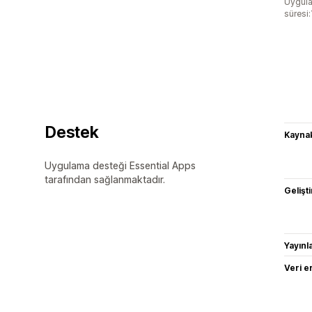
Uygula
süresi:
Destek
Kaynak
Uygulama desteği Essential Apps
tarafından sağlanmaktadır.
Gelişti
Yayın
Veri e