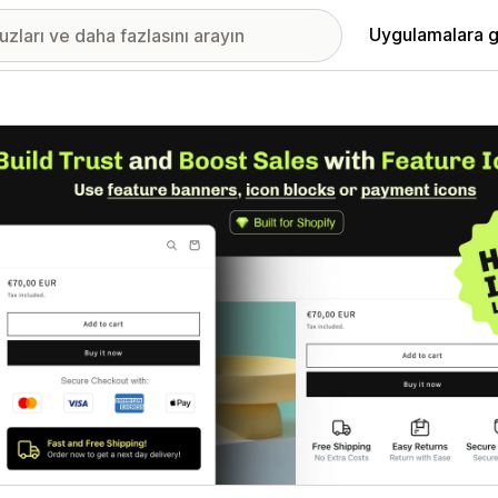
Uygulamalara g
ıkan görsel galerisi