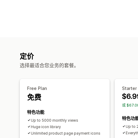
定价
选择最适合您业务的套餐。
Free Plan
Starter
$6.9
免费
或 $67.
特色功能
特色功
Up to 5000 monthly views
Up to 
Huge icon library
Everyth
Unlimited product page payment icons