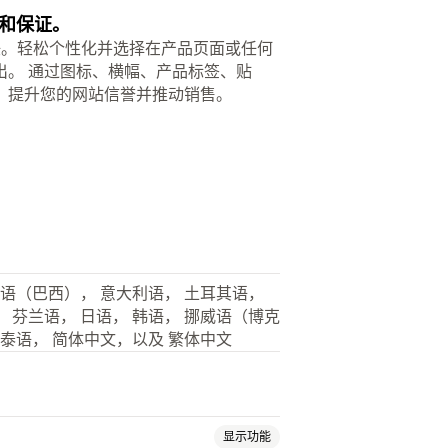
和保证。
信任。轻松个性化并选择在产品页面或任何
出。 通过图标、横幅、产品标签、贴
，提升您的网站信誉并推动销售。
牙语（巴西）， 意大利语， 土耳其语，
 芬兰语， 日语， 韩语， 挪威语（博克
 泰语， 简体中文，以及 繁体中文
显示功能