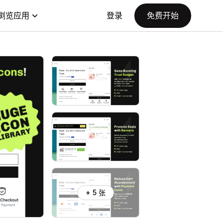
浏览应用
登录
免费开始
+ 5 张