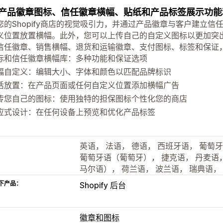
产品徽章图标、信任徽章横幅、贴纸和产品标签展示功能
您的Shopify商店的视觉吸引力，并通过产品徽章与客户建立
义位置放置横幅。此外，您可以上传自己的自定义图标以更加突
信任徽章、销售横幅、退货和运输徽章、支付图标、标签和保证
标和信任徽章横幅库：多种功能和保证选项
幅自定义：编辑大小、字体和颜色以匹配品牌标识
活放置：在产品页面或任何自定义位置添加横幅广告
传您自己的图标：使用独特的担保图标个性化您的商店
应式设计：在任何设备上预览和优化产品标签
英语， 法语， 德语， 西班牙语， 葡萄
葡萄牙语（葡萄牙）， 捷克语， 丹麦语，
马尔语）， 荷兰语， 波兰语， 瑞典语，
下产品：
Shopify 后台
徽章和图标