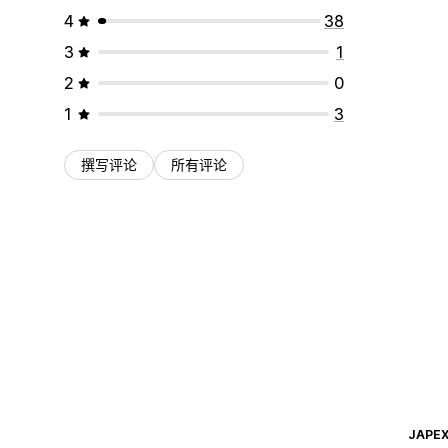
4
38
3
1
2
0
1
3
撰写评论
所有评论
JAPEX