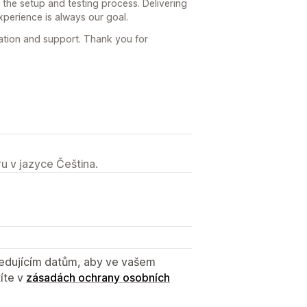
the setup and testing process. Delivering
xperience is always our goal.
tion and support. Thank you for
u v jazyce Čeština.
sledujícím datům, aby ve vašem
íte v
zásadách ochrany osobních