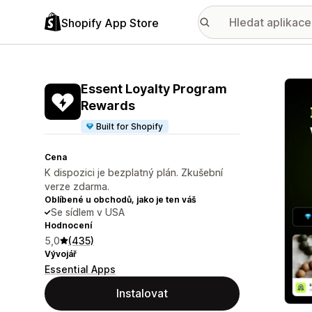
Shopify App Store
Galer
Essent Loyalty Program
Rewards
Built for Shopify
Cena
K dispozici je bezplatný plán. Zkušební
verze zdarma.
Oblíbené u obchodů, jako je ten váš
Se sídlem v USA
Hodnocení
5,0
(435)
Vývojář
Essential Apps
Instalovat