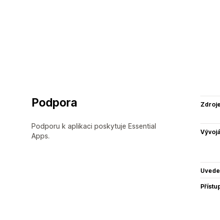
Podpora
Zdroj
Podporu k aplikaci poskytuje Essential
Vývojá
Apps.
Uvede
Přístu