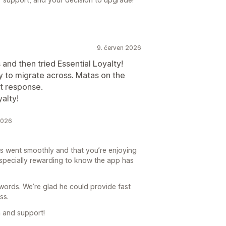
9. červen 2026
and then tried Essential Loyalty!
y to migrate across. Matas on the
t response.
alty!
2026
ess went smoothly and that you’re enjoying
s especially rewarding to know the app has
 words. We’re glad he could provide fast
ss.
 and support!