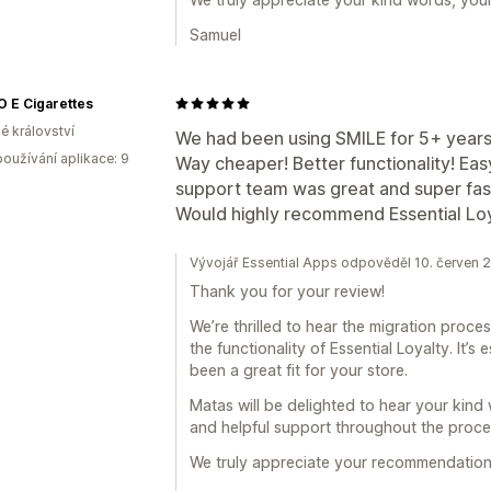
Samuel
 E Cigarettes
é království
We had been using SMILE for 5+ years 
oužívání aplikace: 9
Way cheaper! Better functionality! Eas
support team was great and super fas
Would highly recommend Essential Loy
Vývojář Essential Apps odpověděl 10. červen 
Thank you for your review!
We’re thrilled to hear the migration proc
the functionality of Essential Loyalty. It’
been a great fit for your store.
Matas will be delighted to hear your kind
and helpful support throughout the proce
We truly appreciate your recommendation