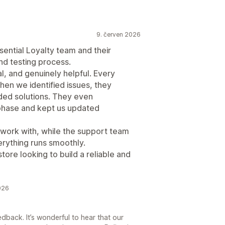
9. červen 2026
sential Loyalty team and their
nd testing process.
, and genuinely helpful. Every
en we identified issues, they
ded solutions. They even
 phase and kept us updated
 work with, while the support team
rything runs smoothly.
ore looking to build a reliable and
026
edback. It’s wonderful to hear that our