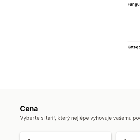
Funguj
Katego
Cena
Vyberte si tarif, který nejlépe vyhovuje vašemu po