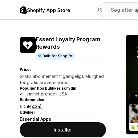
Shopify App Store
Galle
Essent Loyalty Program
Rewards
Built for Shopify
Priser
Gratis abonnement tilgængeligt. Mulighed
for gratis prøveperiode.
Populær hos butikker som din
Hjemmehørende i USA
Bedømmelse
5,0
(435)
Udvikler
Essential Apps
Installér