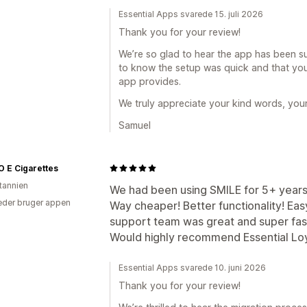
Essential Apps svarede 15. juli 2026
Thank you for your review!
We’re so glad to hear the app has been suc
to know the setup was quick and that you
app provides.
We truly appreciate your kind words, you
Samuel
 E Cigarettes
itannien
We had been using SMILE for 5+ years 
der bruger appen
Way cheaper! Better functionality! Eas
support team was great and super fas
Would highly recommend Essential Loy
Essential Apps svarede 10. juni 2026
Thank you for your review!