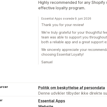
Highly recommended for any Shopify st
effective loyalty program.
Essential Apps svarede 9. juni 2026
Thank you for your review!
We’re truly grateful for your thoughtful fe
team was able to support you throughout 
both a reliable app and a great support e
We sincerely appreciate your recommenda
choosing Essential Loyalty!
Samuel
urcer
Politik om beskyttelse af persondata
Denne udvikler tilbyder ikke direkte s
er
Essential Apps
Website