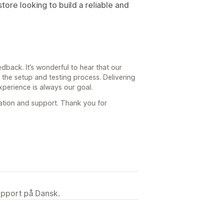
ore looking to build a reliable and
edback. It’s wonderful to hear that our
the setup and testing process. Delivering
xperience is always our goal.
tion and support. Thank you for
upport på Dansk.