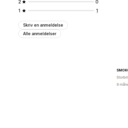
2
0
1
1
Skriv en anmeldelse
Alle anmeldelser
SMOKO
Storbr
9 måne