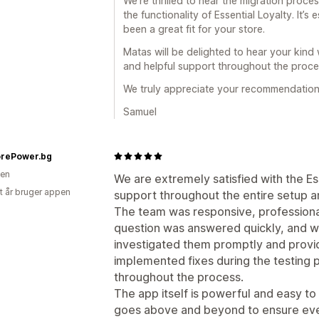
We’re thrilled to hear the migration proc
the functionality of Essential Loyalty. It’
been a great fit for your store.
Matas will be delighted to hear your kind
and helpful support throughout the proce
We truly appreciate your recommendation
Samuel
rePower.bg
ien
We are extremely satisfied with the Es
et år bruger appen
support throughout the entire setup a
The team was responsive, professional
question was answered quickly, and wh
investigated them promptly and provi
implemented fixes during the testing
throughout the process.
The app itself is powerful and easy to
goes above and beyond to ensure eve