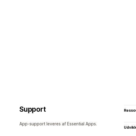
Support
Resso
App-support leveres af Essential Apps.
Udvikl