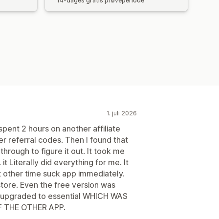
14-dages gratis prøveperiode
1. juli 2026
 spent 2 hours on another affiliate
referral codes. Then I found that
 through to figure it out. It took me
Literally did everything for me. It
 other time suck app immediately.
store. Even the free version was
 upgraded to essential WHICH WAS
 THE OTHER APP.