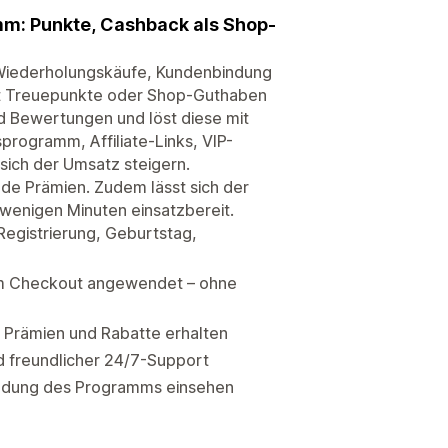
m: Punkte, Cashback als Shop-
r Wiederholungskäufe, Kundenbindung
lt Treuepunkte oder Shop-Guthaben
d Bewertungen und löst diese mit
programm, Affiliate-Links, VIP-
sich der Umsatz steigern.
nde Prämien. Zudem lässt sich der
enigen Minuten einsatzbereit.
Registrierung, Geburtstag,
m Checkout angewendet – ohne
 Prämien und Rabatte erhalten
d freundlicher 24/7-Support
ndung des Programms einsehen