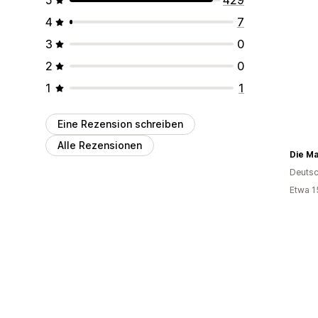
4
7
3
0
2
0
1
1
Eine Rezension schreiben
Alle Rezensionen
Die M
Deutsc
Etwa 1