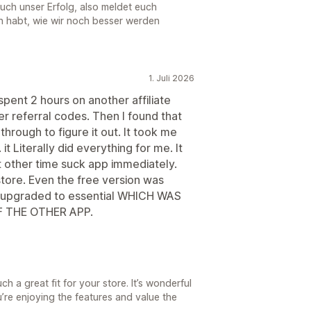
 auch unser Erfolg, also meldet euch
en habt, wie wir noch besser werden
1. Juli 2026
 spent 2 hours on another affiliate
referral codes. Then I found that
 through to figure it out. It took me
Literally did everything for me. It
 other time suck app immediately.
store. Even the free version was
 upgraded to essential WHICH WAS
 THE OTHER APP.
h a great fit for your store. It’s wonderful
’re enjoying the features and value the