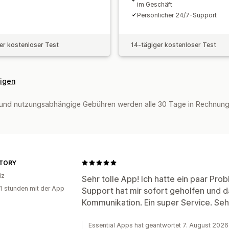
im Geschäft
Persönlicher 24/7-Support
er kostenloser Test
14-tägiger kostenloser Test
eigen
und nutzungsabhängige Gebühren werden alle 30 Tage in Rechnung g
TORY
iz
Sehr tolle App! Ich hatte ein paar Prob
1 stunden mit der App
Support hat mir sofort geholfen und d
Kommunikation. Ein super Service. Se
Essential Apps hat geantwortet 7. August 2026