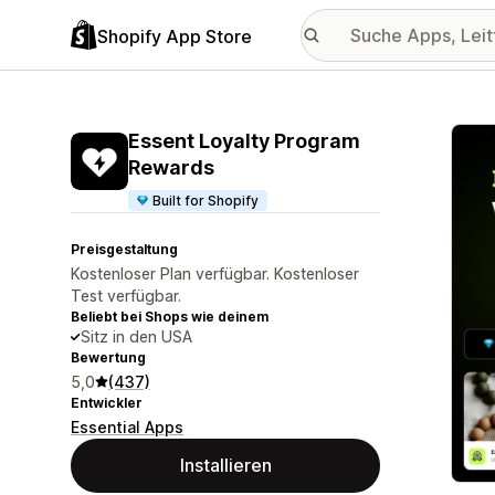
Shopify App Store
Vorge
Essent Loyalty Program
Rewards
Built for Shopify
Preisgestaltung
Kostenloser Plan verfügbar. Kostenloser
Test verfügbar.
Beliebt bei Shops wie deinem
Sitz in den USA
Bewertung
5,0
(437)
Entwickler
Essential Apps
Installieren