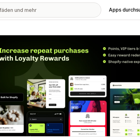
Apps durchs
stellte Bildergalerie