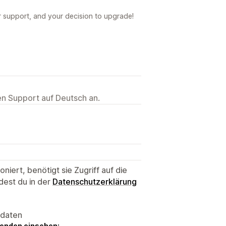
r support, and your decision to upgrade!
ten Support auf Deutsch an.
niert, benötigt sie Zugriff auf die
dest du in der
Datenschutzerklärung
sdaten
genden einsehen: