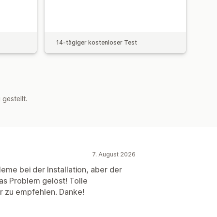
14-tägiger kostenloser Test
estellt.
7. August 2026
leme bei der Installation, aber der
as Problem gelöst! Tolle
hr zu empfehlen. Danke!