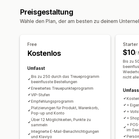
Preisgestaltung
Wähle den Plan, der am besten zu deinem Unterne
Free
Starter
$10
Kostenlos
/
Bis zu 5
beeinflu
Umfasst
Wiederho
Bis zu 250 durch das Treueprogramm
nicht al
beeinflusste Bestellungen
Erweitertes Treuepunkteprogramm
Umfass
VIP-Stufen
Koste
Empfehlungsprogramm
+ Eig
Platzierungen für Produkt, Warenkorb,
+ Voll
Pop-up und Konto
+ Shop
Über 12 Möglichkeiten, Punkte zu
+ POS-
sammeln
im Ges
Integrierte E-Mail-Benachrichtigungen
Persön
und Klaviyo