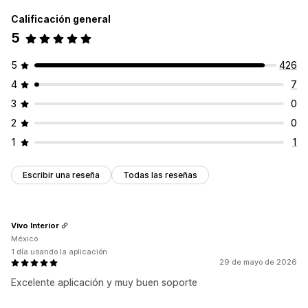
Calificación general
5
5
426
4
7
3
0
2
0
1
1
Escribir una reseña
Todas las reseñas
Vivo Interior
México
1 día usando la aplicación
29 de mayo de 2026
Excelente aplicación y muy buen soporte