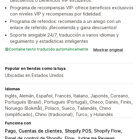
descuentos o beneficios VIP exclusivos.
Programa de recompensas VIP: ofrece beneficios exclusivos
con niveles VIP y recompensas por fidelidad.
Programa de referidos: recomienda a un amigo con un
enlace de referido. ¡Recomienda y gana descuentos!
Soporte amigable 24/7, traducción a varios idiomas y
seguimiento y estadísticas inteligentes
Contiene texto traducido automáticamente
Mostrar original
Popular en tiendas como la tuya
Ubicadas en Estados Unidos
Idiomas
Inglés, Alemán, Español, Francés, Italiano, Japonés, Coreano,
Portugués (Brasil), Portugués (Portugal), Checo, Danés, Finés,
Noruego (Bokmål), Polaco, Sueco, Tailandés, Chino
(simplificado), Chino (tradicional), Turco, y Holandés
Funciona con
Pago
Cuentas de clientes
Shopify POS
Shopify Flow
Panel de control de Shopify
Flow
Judge.me Reviews