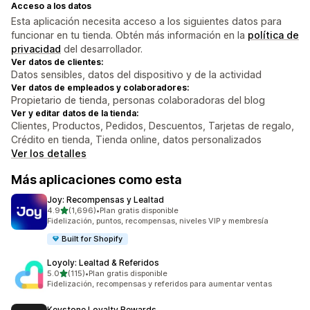
Acceso a los datos
Esta aplicación necesita acceso a los siguientes datos para
funcionar en tu tienda. Obtén más información en la
política de
privacidad
del desarrollador.
Ver datos de clientes:
Datos sensibles, datos del dispositivo y de la actividad
Ver datos de empleados y colaboradores:
Propietario de tienda, personas colaboradoras del blog
Ver y editar datos de la tienda:
Clientes, Productos, Pedidos, Descuentos, Tarjetas de regalo,
Crédito en tienda, Tienda online, datos personalizados
Ver los detalles
Más aplicaciones como esta
Joy: Recompensas y Lealtad
de 5 estrellas
4.9
(1,696)
•
Plan gratis disponible
1696 reseñas en total
Fidelización, puntos, recompensas, niveles VIP y membresía
Built for Shopify
Loyoly: Lealtad & Referidos
de 5 estrellas
5.0
(115)
•
Plan gratis disponible
115 reseñas en total
Fidelización, recompensas y referidos para aumentar ventas
Keystone Loyalty Rewards