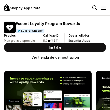
Shopify App Store
Essent Loyalty Program Rewards
Built for Shopify
Precios
Calificación
Desarrollador
Plan gratis disponible
5,0
(434)
Essential Apps
Instalar
Ver tienda de demostración