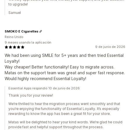
to upgrade!
Samuel
SMOKO E Cigarettes
Reino Unido
9 meses usando la aplicación
9 de junio de 2026
We had been using SMILE for 5+ years and then tried Essential
Loyalty!
Way cheaper! Better functionality! Easy to migrate across.
Matas on the support team was great and super fast response.
Would highly recommend Essential Loyalty!
Essential Apps respondió 10 de junio de 2026
Thank you for your review!
We’re thrilled to hear the migration process went smoothly and that
you’re enjoying the functionality of Essential Loyalty. It’s especially
rewarding to know the app has been a great fit for your store.
Matas will be delighted to hear your kind words. We’re glad he could
provide fast and helpful support throughout the process.