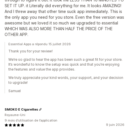
SET IT UP. it Literally did everything for me. It looks AMAZING!
And I threw away that other time suck app immediately. This is
the only app you need for you store. Even the free version was
awesome but we loved it so much we upgraded to essential
WHICH WAS ALSO MORE THAN HALF THE PRICE OF THE
OTHER APP.
Essential Apps a répondu 15 juillet 2026
Thank you for your review!
We’re so glad to hear the app has been such a great fit for your store.
It’s wonderful to know the setup was quick and that you’re enjoying
the features and value the app provides.
We truly appreciate your kind words, your support, and your decision
to upgrade!
Samuel
SMOKO E Cigarettes
Royaume-Uni
9 mois d’utilisation de l’application
9 juin 2026