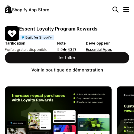
Shopify App Store
Essent Loyalty Program Rewards
Built for Shopify
Tarification
Note
Développeur
Forfait gratuit disponible
5,0
(437)
Essential Apps
Installer
Voir la boutique de démonstration