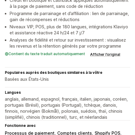
Crédit en boutique et cashback appliqués automatiquement
à la page de paiement, sans code de réduction
Programme de parrainage et d’affiliation : lien de parrainage,
gain de récompenses et réductions
Niveaux VIP, POS, plus de 180 langues, intégrations Klaviyo
et assistance réactive 24 h/24 et 7 j/7
Analyses de fidélité et retour sur investissement : visualisez
les revenus et la rétention générés par votre programme
Contient du texte traduit automatiquement
Afficher l’original
Populaires auprès des boutiques similaires à la vôtre
Basées aux États-Unis
Langues
anglais, allemand, espagnol, français, italien, japonais, coréen,
portugais (Brésil), portugais (Portugal), tchèque, danois,
finnois, norvégien (Bokmål), polonais, suédois, thaï, chinois
(simplifié), chinois (traditionnel), turc, et néerlandais
Fonctionne avec
Processus de paiement
Comptes clients
Shopify POS