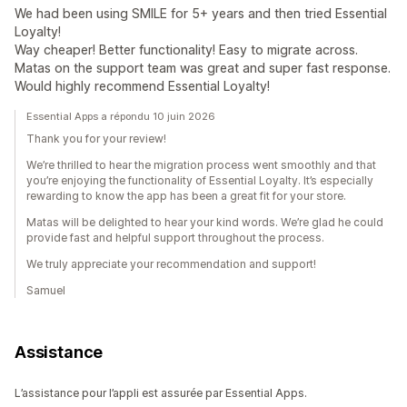
We had been using SMILE for 5+ years and then tried Essential
Loyalty!
Way cheaper! Better functionality! Easy to migrate across.
Matas on the support team was great and super fast response.
Would highly recommend Essential Loyalty!
Essential Apps a répondu 10 juin 2026
Thank you for your review!
We’re thrilled to hear the migration process went smoothly and that
you’re enjoying the functionality of Essential Loyalty. It’s especially
rewarding to know the app has been a great fit for your store.
Matas will be delighted to hear your kind words. We’re glad he could
provide fast and helpful support throughout the process.
We truly appreciate your recommendation and support!
Samuel
Assistance
L’assistance pour l’appli est assurée par Essential Apps.