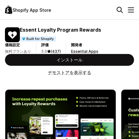
Shopify App Store
Essent Loyalty Program Rewards
Built for Shopify
価格設定
評価
開発者
無料プランあり
5.0
(437)
Essential Apps
インストール
デモストアを表示する