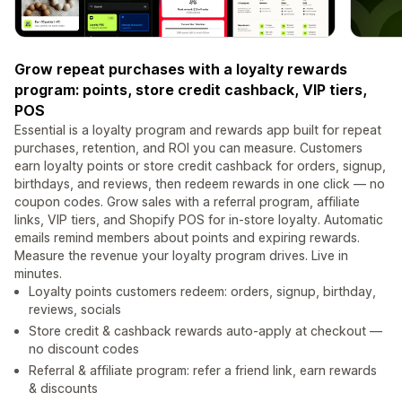
Grow repeat purchases with a loyalty rewards
program: points, store credit cashback, VIP tiers,
POS
Essential is a loyalty program and rewards app built for repeat
purchases, retention, and ROI you can measure. Customers
earn loyalty points or store credit cashback for orders, signup,
birthdays, and reviews, then redeem rewards in one click — no
coupon codes. Grow sales with a referral program, affiliate
links, VIP tiers, and Shopify POS for in-store loyalty. Automatic
emails remind members about points and expiring rewards.
Measure the revenue your loyalty program drives. Live in
minutes.
Loyalty points customers redeem: orders, signup, birthday,
reviews, socials
Store credit & cashback rewards auto-apply at checkout —
no discount codes
Referral & affiliate program: refer a friend link, earn rewards
& discounts