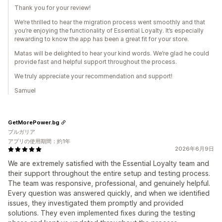
Thank you for your review!
We’re thrilled to hear the migration process went smoothly and that
you’re enjoying the functionality of Essential Loyalty. It’s especially
rewarding to know the app has been a great fit for your store.
Matas will be delighted to hear your kind words. We’re glad he could
provide fast and helpful support throughout the process.
We truly appreciate your recommendation and support!
Samuel
GetMorePower.bg
ブルガリア
アプリの使用期間：約1年
2026年6月9日
We are extremely satisfied with the Essential Loyalty team and
their support throughout the entire setup and testing process.
The team was responsive, professional, and genuinely helpful.
Every question was answered quickly, and when we identified
issues, they investigated them promptly and provided
solutions. They even implemented fixes during the testing