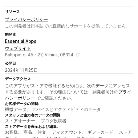
リソース
プライバシーポリシー
この開発者は日本語での直接的なサポートを提供していません。
開発者
Essential Apps
ウェブサイト
Baltupio g. 45 - 27, Vilnius, 08324, LT
公開日
2024年11月25日
データアクセス
このアプリがストアで機能するためには、次のデータにアクセス
する必要があります。 その理由については、開発者向けの
プライ
バシーポリシー
でご確認ください。
お客様データの閲覧:
機微データ、 デバイスとアクティビティのデータ
スタッフと協力者のデータの閲覧:
ストアオーナー、 ブログ投稿者
ストアデータを表示および編集:
お客様、 商品、 注文、 ディスカウント、 ギフトカード、 ストア