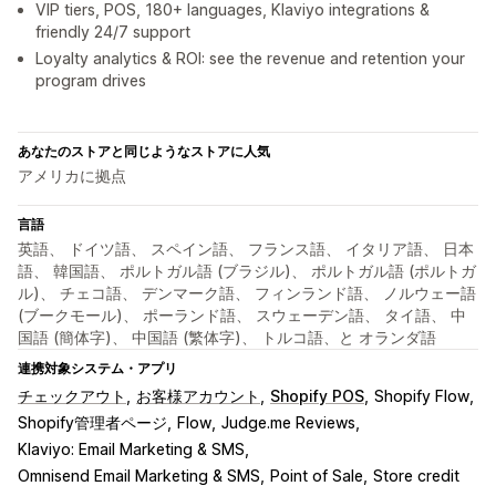
VIP tiers, POS, 180+ languages, Klaviyo integrations &
friendly 24/7 support
Loyalty analytics & ROI: see the revenue and retention your
program drives
あなたのストアと同じようなストアに人気
アメリカに拠点
言語
英語、 ドイツ語、 スペイン語、 フランス語、 イタリア語、 日本
語、 韓国語、 ポルトガル語 (ブラジル)、 ポルトガル語 (ポルトガ
ル)、 チェコ語、 デンマーク語、 フィンランド語、 ノルウェー語
(ブークモール)、 ポーランド語、 スウェーデン語、 タイ語、 中
国語 (簡体字)、 中国語 (繁体字)、 トルコ語、と オランダ語
連携対象システム・アプリ
チェックアウト
お客様アカウント
Shopify POS
Shopify Flow
Shopify管理者ページ
Flow
Judge.me Reviews
Klaviyo: Email Marketing & SMS
Omnisend Email Marketing & SMS
Point of Sale
Store credit