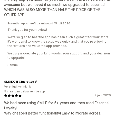
awesome but we loved it so much we upgraded to essential
WHICH WAS ALSO MORE THAN HALF THE PRICE OF THE
OTHER APP.
Essential Apps heeft geantwoord 15 juli 2026
Thank you for your review!
We’re so glad to hear the app has been such a great fit for your store.
It’s wonderful to know the setup was quick and that you’re enjoying
the features and value the app provides.
We truly appreciate your kind words, your support, and your decision
to upgrade!
Samuel
SMOKO E Cigarettes
Verenigd Koninkrijk
9 maanden gebruiken de app
9 juni 2026
We had been using SMILE for 5+ years and then tried Essential
Loyalty!
Way cheaper! Better functionality! Easy to migrate across.