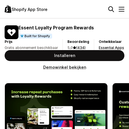
Shopify App Store
Essent Loyalty Program Rewards
Built for Shopify
Prijs
Beoordeling
Ontwikkelaar
Gratis abonnement beschikbaar
5,0
(434)
Essential Apps
Installeren
Demowinkel bekijken