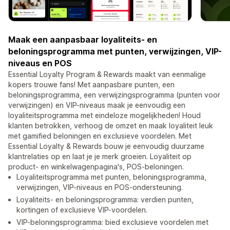
Maak een aanpasbaar loyaliteits- en
beloningsprogramma met punten, verwijzingen, VIP-
niveaus en POS
Essential Loyalty Program & Rewards maakt van eenmalige
kopers trouwe fans! Met aanpasbare punten, een
beloningsprogramma, een verwijzingsprogramma (punten voor
verwijzingen) en VIP-niveaus maak je eenvoudig een
loyaliteitsprogramma met eindeloze mogelijkheden! Houd
klanten betrokken, verhoog de omzet en maak loyaliteit leuk
met gamified beloningen en exclusieve voordelen. Met
Essential Loyalty & Rewards bouw je eenvoudig duurzame
klantrelaties op en laat je je merk groeien. Loyaliteit op
product- en winkelwagenpagina's, POS-beloningen.
Loyaliteitsprogramma met punten, beloningsprogramma,
verwijzingen, VIP-niveaus en POS-ondersteuning.
Loyaliteits- en beloningsprogramma: verdien punten,
kortingen of exclusieve VIP-voordelen.
VIP-beloningsprogramma: bied exclusieve voordelen met