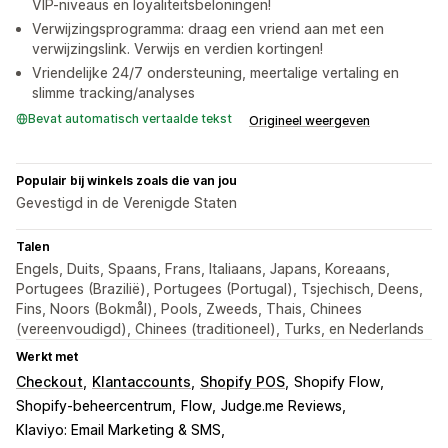
VIP-niveaus en loyaliteitsbeloningen!
Verwijzingsprogramma: draag een vriend aan met een
verwijzingslink. Verwijs en verdien kortingen!
Vriendelijke 24/7 ondersteuning, meertalige vertaling en
slimme tracking/analyses
Bevat automatisch vertaalde tekst
Origineel weergeven
Populair bij winkels zoals die van jou
Gevestigd in de Verenigde Staten
Talen
Engels, Duits, Spaans, Frans, Italiaans, Japans, Koreaans,
Portugees (Brazilië), Portugees (Portugal), Tsjechisch, Deens,
Fins, Noors (Bokmål), Pools, Zweeds, Thais, Chinees
(vereenvoudigd), Chinees (traditioneel), Turks, en Nederlands
Werkt met
Checkout
Klantaccounts
Shopify POS
Shopify Flow
Shopify-beheercentrum
Flow
Judge.me Reviews
Klaviyo: Email Marketing & SMS