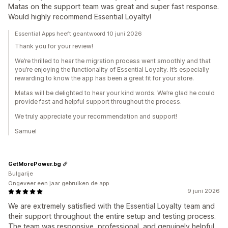
Matas on the support team was great and super fast response.
Would highly recommend Essential Loyalty!
Essential Apps heeft geantwoord 10 juni 2026
Thank you for your review!
We’re thrilled to hear the migration process went smoothly and that
you’re enjoying the functionality of Essential Loyalty. It’s especially
rewarding to know the app has been a great fit for your store.
Matas will be delighted to hear your kind words. We’re glad he could
provide fast and helpful support throughout the process.
We truly appreciate your recommendation and support!
Samuel
GetMorePower.bg
Bulgarije
Ongeveer een jaar gebruiken de app
9 juni 2026
We are extremely satisfied with the Essential Loyalty team and
their support throughout the entire setup and testing process.
The team was responsive, professional, and genuinely helpful.