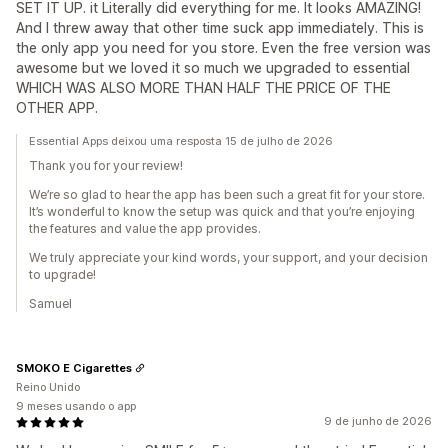
SET IT UP. it Literally did everything for me. It looks AMAZING!
And I threw away that other time suck app immediately. This is
the only app you need for you store. Even the free version was
awesome but we loved it so much we upgraded to essential
WHICH WAS ALSO MORE THAN HALF THE PRICE OF THE
OTHER APP.
Essential Apps deixou uma resposta 15 de julho de 2026
Thank you for your review!
We’re so glad to hear the app has been such a great fit for your store.
It’s wonderful to know the setup was quick and that you’re enjoying
the features and value the app provides.
We truly appreciate your kind words, your support, and your decision
to upgrade!
Samuel
SMOKO E Cigarettes
Reino Unido
9 meses usando o app
9 de junho de 2026