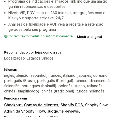
Programa de indicações e afiliados: link indique um amigo,
ganhe recompensas e descontos
Níveis VIP, PDV, mais de 180 idiomas, integrações com o
Klaviyo e suporte amigável 24/7
Análises de fidelidade e ROI: veja a receita e a retenção
geradas pelo seu programa
Contém texto traduzido automaticamente
Mostrar original
Recomendado por lojas como a sua
Localização: Estados Unidos
Idiomas
inglês, alemão, espanhol, francês, italiano, japonês, coreano,
português (Brasil), português (Portugal), tcheco, dinamarquês,
finlandês, norueguês (bokmål), polonês, sueco, tailandês,
chinês (simplificado), chinês (tradicional), turcoe holandês
Funciona com
Checkout
Contas de clientes
Shopify POS
Shopify Flow
Admin da Shopify
Flow
Judge.me Reviews