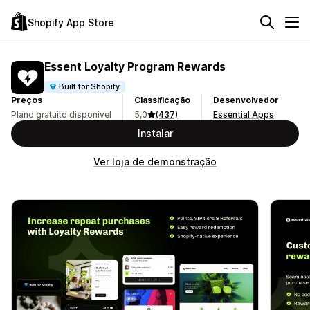
Shopify App Store
Essent Loyalty Program Rewards
Built for Shopify
Preços
Classificação
Desenvolvedor
Plano gratuito disponível
5,0
(437)
Essential Apps
Instalar
Ver loja de demonstração