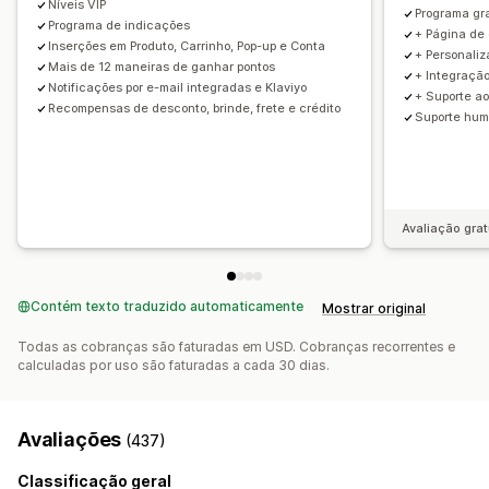
Níveis VIP
Programa gra
Programa de indicações
+ Página de
Inserções em Produto, Carrinho, Pop-up e Conta
+ Personaliz
Mais de 12 maneiras de ganhar pontos
+ Integração
Notificações por e-mail integradas e Klaviyo
+ Suporte ao
Recompensas de desconto, brinde, frete e crédito
Suporte hum
Avaliação grat
Contém texto traduzido automaticamente
Mostrar original
Todas as cobranças são faturadas em USD. Cobranças recorrentes e
calculadas por uso são faturadas a cada 30 dias.
Avaliações
(437)
Classificação geral