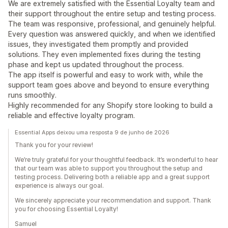
We are extremely satisfied with the Essential Loyalty team and
their support throughout the entire setup and testing process.
The team was responsive, professional, and genuinely helpful.
Every question was answered quickly, and when we identified
issues, they investigated them promptly and provided
solutions. They even implemented fixes during the testing
phase and kept us updated throughout the process.
The app itself is powerful and easy to work with, while the
support team goes above and beyond to ensure everything
runs smoothly.
Highly recommended for any Shopify store looking to build a
reliable and effective loyalty program.
Essential Apps deixou uma resposta 9 de junho de 2026
Thank you for your review!
We’re truly grateful for your thoughtful feedback. It’s wonderful to hear
that our team was able to support you throughout the setup and
testing process. Delivering both a reliable app and a great support
experience is always our goal.
We sincerely appreciate your recommendation and support. Thank
you for choosing Essential Loyalty!
Samuel