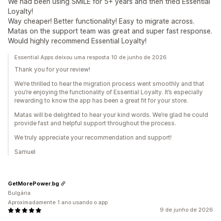
We had been using SMILE for 5+ years and then tried Essential
Loyalty!
Way cheaper! Better functionality! Easy to migrate across.
Matas on the support team was great and super fast response.
Would highly recommend Essential Loyalty!
Essential Apps deixou uma resposta 10 de junho de 2026
Thank you for your review!
We’re thrilled to hear the migration process went smoothly and that
you’re enjoying the functionality of Essential Loyalty. It’s especially
rewarding to know the app has been a great fit for your store.
Matas will be delighted to hear your kind words. We’re glad he could
provide fast and helpful support throughout the process.
We truly appreciate your recommendation and support!
Samuel
GetMorePower.bg
Bulgária
Aproximadamente 1 ano usando o app
9 de junho de 2026