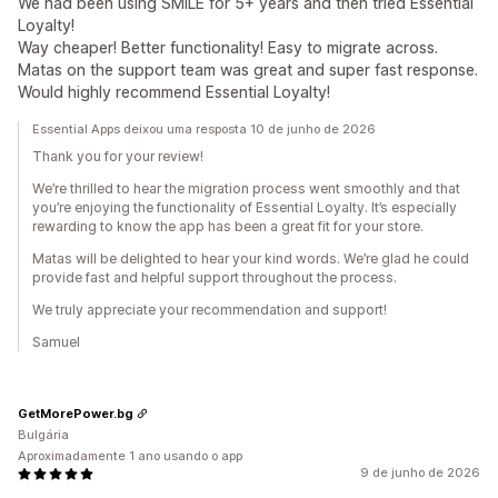
We had been using SMILE for 5+ years and then tried Essential
Loyalty!
Way cheaper! Better functionality! Easy to migrate across.
Matas on the support team was great and super fast response.
Would highly recommend Essential Loyalty!
Essential Apps deixou uma resposta 10 de junho de 2026
Thank you for your review!
We’re thrilled to hear the migration process went smoothly and that
you’re enjoying the functionality of Essential Loyalty. It’s especially
rewarding to know the app has been a great fit for your store.
Matas will be delighted to hear your kind words. We’re glad he could
provide fast and helpful support throughout the process.
We truly appreciate your recommendation and support!
Samuel
GetMorePower.bg
Bulgária
Aproximadamente 1 ano usando o app
9 de junho de 2026