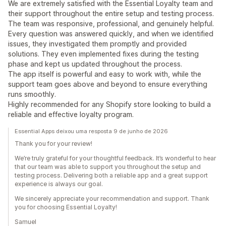
We are extremely satisfied with the Essential Loyalty team and
their support throughout the entire setup and testing process.
The team was responsive, professional, and genuinely helpful.
Every question was answered quickly, and when we identified
issues, they investigated them promptly and provided
solutions. They even implemented fixes during the testing
phase and kept us updated throughout the process.
The app itself is powerful and easy to work with, while the
support team goes above and beyond to ensure everything
runs smoothly.
Highly recommended for any Shopify store looking to build a
reliable and effective loyalty program.
Essential Apps deixou uma resposta 9 de junho de 2026
Thank you for your review!
We’re truly grateful for your thoughtful feedback. It’s wonderful to hear
that our team was able to support you throughout the setup and
testing process. Delivering both a reliable app and a great support
experience is always our goal.
We sincerely appreciate your recommendation and support. Thank
you for choosing Essential Loyalty!
Samuel