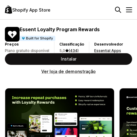
Shopify App Store
Essent Loyalty Program Rewards
Built for Shopify
Preços
Classificação
Desenvolvedor
Plano gratuito disponível
5,0
(434)
Essential Apps
Instalar
Ver loja de demonstração