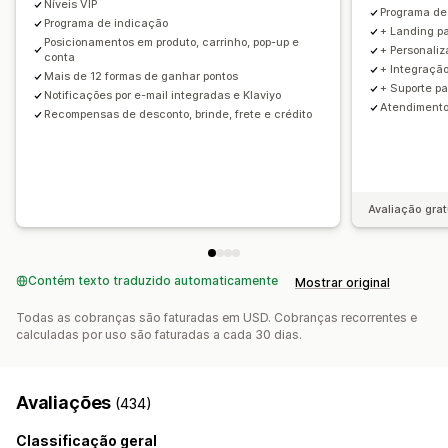
Níveis VIP
Programa de 
Programa de indicação
+ Landing p
Posicionamentos em produto, carrinho, pop-up e
+ Personaliz
conta
+ Integração
Mais de 12 formas de ganhar pontos
+ Suporte pa
Notificações por e-mail integradas e Klaviyo
Atendiment
Recompensas de desconto, brinde, frete e crédito
Avaliação grat
Contém texto traduzido automaticamente
Mostrar original
Todas as cobranças são faturadas em USD. Cobranças recorrentes e
calculadas por uso são faturadas a cada 30 dias.
Avaliações
(434)
Classificação geral