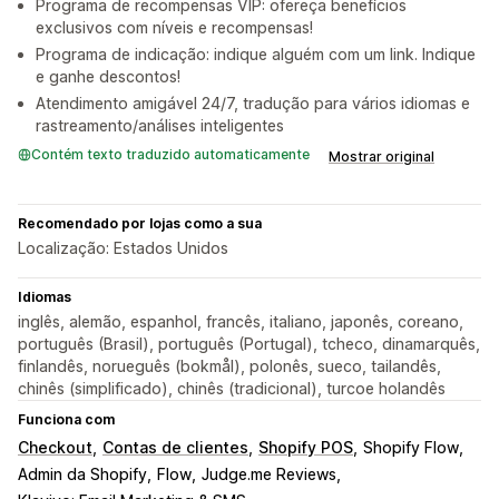
Programa de recompensas VIP: ofereça benefícios
exclusivos com níveis e recompensas!
Programa de indicação: indique alguém com um link. Indique
e ganhe descontos!
Atendimento amigável 24/7, tradução para vários idiomas e
rastreamento/análises inteligentes
Contém texto traduzido automaticamente
Mostrar original
Recomendado por lojas como a sua
Localização: Estados Unidos
Idiomas
inglês, alemão, espanhol, francês, italiano, japonês, coreano,
português (Brasil), português (Portugal), tcheco, dinamarquês,
finlandês, norueguês (bokmål), polonês, sueco, tailandês,
chinês (simplificado), chinês (tradicional), turcoe holandês
Funciona com
Checkout
Contas de clientes
Shopify POS
Shopify Flow
Admin da Shopify
Flow
Judge.me Reviews