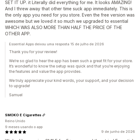
SET IT UP. it Literally did everything for me. It looks AMAZING!
And I threw away that other time suck app immediately. This is
the only app you need for you store. Even the free version was
awesome but we loved it so much we upgraded to essential
WHICH WAS ALSO MORE THAN HALF THE PRICE OF THE
OTHER APP.
Essential Apps deixou uma resposta 15 de julho de 2026
Thank you for your review!
We’re so glad to hear the app has been such a great fit for your store.
It’s wonderful to know the setup was quick and that you’re enjoying
the features and value the app provides.
We truly appreciate your kind words, your support, and your decision
to upgrade!
Samuel
SMOKO E Cigarettes
Reino Unido
9 meses usando o app
9 de junho de 2026