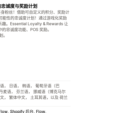
义的忠诚度与奖励计划
的买家转化为终身粉丝！借助可自定义的积分、奖励计
限可能性的忠诚度计划！通过游戏化奖励
ial Loyalty & Rewards 让
的忠诚度功能、POS 奖励。
计划。
利语， 日语， 韩语， 葡萄牙语（巴
 丹麦语， 芬兰语， 挪威语（博克马尔
中文， 繁体中文， 土耳其语，以及 荷兰
Flow
Shopify 后台
Flow