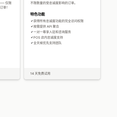
—— 仅限
不限数量的受忠诚度影响的订单。
订单！
特色功能
获得所有忠诚度功能的完全访问权限
按需提供 API 聚合
一对一尊享入驻和咨询服务
POS 店内忠诚度支持
全天候优先支持团队
14 天免费试用