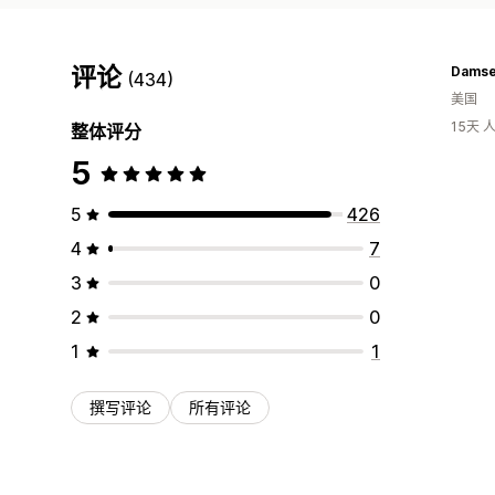
评论
(434)
美国
15天
整体评分
5
5
426
4
7
3
0
2
0
1
1
撰写评论
所有评论