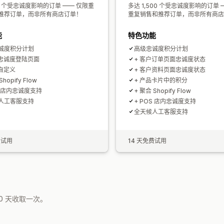
0 个受忠诚度影响的订单 —— 仅限重
多达 1,500 个受忠诚度影响的订单 
推荐订单，而非所有商店订单！
重复销售和推荐订单，而非所有商店
能
特色功能
诚度积分计划
高级忠诚度积分计划
属忠诚度登陆页面
+ 客户订单页面忠诚度状态
全自定义
+ 客户资料页面忠诚度状态
Shopify Flow
+ 产品卡片中的积分
S 店内忠诚度支持
+ 聚合 Shopify Flow
人工客服支持
+ POS 店内忠诚度支持
全天候人工客服支持
费试用
14 天免费试用
0 天收取一次。