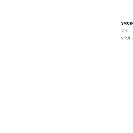
SMOKO
英国
9个月