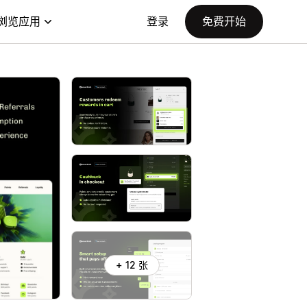
浏览应用
登录
免费开始
+ 12 张