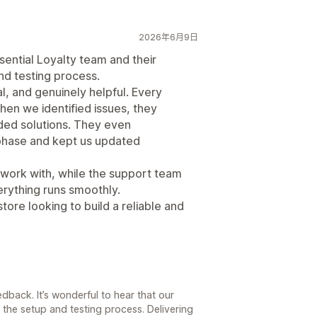
2026年6月9日
sential Loyalty team and their
nd testing process.
, and genuinely helpful. Every
en we identified issues, they
ded solutions. They even
 phase and kept us updated
 work with, while the support team
rything runs smoothly.
ore looking to build a reliable and
edback. It’s wonderful to hear that our
the setup and testing process. Delivering