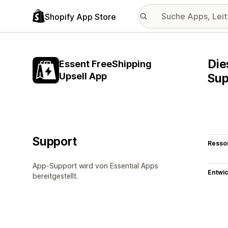
Shopify App Store
Die
Essent FreeShipping
Upsell App
Sup
Support
Resso
App-Support wird von Essential Apps
Entwic
bereitgestellt.