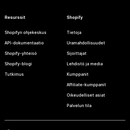
Resurssit
Shopify
Shopifyn ohjekeskus
Tietoja
API-dokumentaatio
Uramahdollisuudet
Shopify-yhteisö
Sijoittajat
Shopify-blogi
Lehdistö ja media
Tutkimus
Kumppanit
Affiliate-kumppanit
Oikeudelliset asiat
Palvelun tila