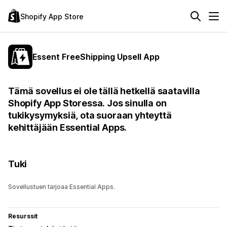
Shopify App Store
Essent FreeShipping Upsell App
Tämä sovellus ei ole tällä hetkellä saatavilla
Shopify App Storessa. Jos sinulla on
tukikysymyksiä, ota suoraan yhteyttä
kehittäjään Essential Apps.
Tuki
Sovellustuen tarjoaa Essential Apps.
Resurssit