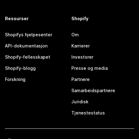
Ressurser
Shopify
Shopifys hjelpesenter
Om
API-dokumentasjon
Karrierer
Shopify-fellesskapet
Investorer
Shopify-blogg
Presse og media
Forskning
Partnere
Samarbeidspartnere
Juridisk
Tjenestestatus