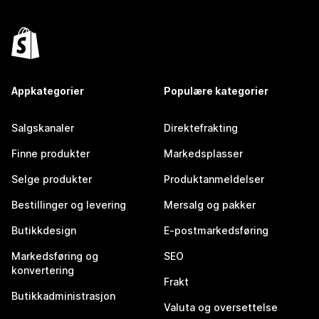
Appkategorier
Populære kategorier
Salgskanaler
Direktefrakting
Finne produkter
Markedsplasser
Selge produkter
Produktanmeldelser
Bestillinger og levering
Mersalg og pakker
Butikkdesign
E-postmarkedsføring
Markedsføring og
SEO
konvertering
Frakt
Butikkadministrasjon
Valuta og oversettelse