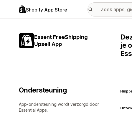
Shopify App Store
Dez
Essent FreeShipping
Upsell App
je 
Ess
Ondersteuning
Hulpb
App-ondersteuning wordt verzorgd door
Ontwik
Essential Apps.