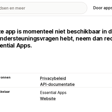
Door apps
e app is momenteel niet beschikbaar in d
ondersteuningsvragen hebt, neem dan rec
ential Apps.
ronnen
Privacybeleid
API-documentatie
kelaar
Essential Apps
Website