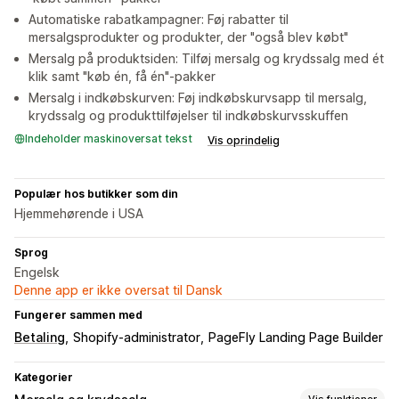
Automatiske rabatkampagner: Føj rabatter til
mersalgsprodukter og produkter, der "også blev købt"
Mersalg på produktsiden: Tilføj mersalg og krydssalg med ét
klik samt "køb én, få én"-pakker
Mersalg i indkøbskurven: Føj indkøbskurvsapp til mersalg,
krydssalg og produkttilføjelser til indkøbskurvsskuffen
Indeholder maskinoversat tekst
Vis oprindelig
Populær hos butikker som din
Hjemmehørende i USA
Sprog
Engelsk
Denne app er ikke oversat til Dansk
Fungerer sammen med
Betaling
Shopify-administrator
PageFly Landing Page Builder
Kategorier
Vis funktioner