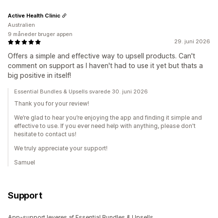
Active Health Clinic
Australien
9 måneder bruger appen
29. juni 2026
Offers a simple and effective way to upsell products. Can't
comment on support as I haven't had to use it yet but thats a
big positive in itself!
Essential Bundles & Upsells svarede 30. juni 2026
Thank you for your review!
We’re glad to hear you’re enjoying the app and finding it simple and
effective to use. If you ever need help with anything, please don't
hesitate to contact us!
We truly appreciate your support!
Samuel
Support
App-support leveres af Essential Bundles & Upsells.