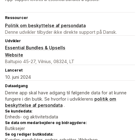
Ressourcer
Politik om beskyttelse af persondata
Denne udvikler tilbyder ikke direkte support på Dansk.
Udvikler
Essential Bundles & Upsells
Website
Baltupio 45-27, Vilnius, 08324, LT
Lanceret
10. juni 2024
Dataadgang
Denne app skal have adgang til følgende data for at kunne
fungere i din butik. Se hvorfor i udviklerens
politik om
beskyttelse af persondata
.
Se kundedata:
Enheds- og aktivitetsdata
Se data om medarbejdere og bidragydere:
Butiksejer
Se og rediger butiksdata:
Kunder, produkter, ordrer, rabatter, Webshop