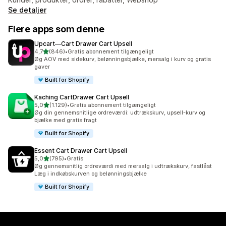
Se detaljer
Flere apps som denne
Upcart—Cart Drawer Cart Upsell
ud af 5 stjerner
4,7
(846)
•
Gratis abonnement tilgængeligt
846 anmeldelser i alt
Øg AOV med sidekurv, belønningsbjælke, mersalg i kurv og gratis
gaver
Built for Shopify
Kaching CartDrawer Cart Upsell
ud af 5 stjerner
5,0
(1.129)
•
Gratis abonnement tilgængeligt
1129 anmeldelser i alt
Øg din gennemsnitlige ordreværdi: udtrækskurv, upsell-kurv og
bjælke med gratis fragt
Built for Shopify
Essent Cart Drawer Cart Upsell
ud af 5 stjerner
5,0
(795)
•
Gratis
795 anmeldelser i alt
Øg gennemsnitlig ordreværdi med mersalg i udtrækskurv, fastlåst
Læg i indkøbskurven og belønningsbjælke
Built for Shopify