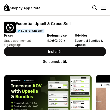
Shopify App Store
Essential Upsell & Cross Sell
Built for Shopify
Priser
Bedømmelse
Udvikler
Gratis abonnement
5,0
(2.201)
Essential Bundles &
tilgængeligt
Upsells
Installér
Se demobutik