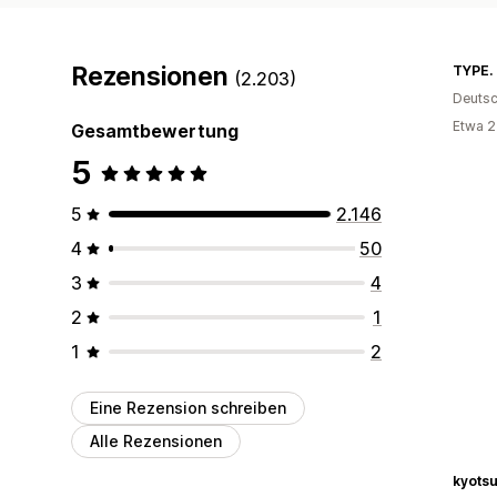
Rezensionen
TYPE.
(2.203)
Deutsc
Etwa 2
Gesamtbewertung
5
5
2.146
4
50
3
4
2
1
1
2
Eine Rezension schreiben
Alle Rezensionen
kyotsu