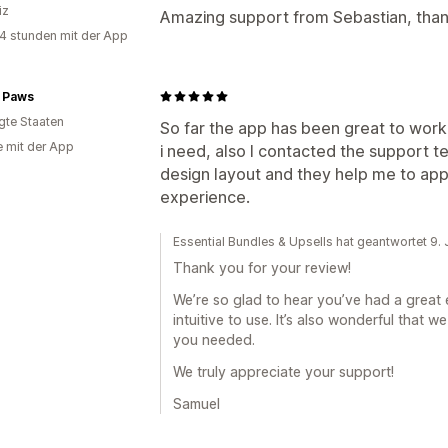
iz
Amazing support from Sebastian, tha
4 stunden mit der App
r Paws
igte Staaten
So far the app has been great to work 
e mit der App
i need, also I contacted the support 
design layout and they help me to appl
experience.
Essential Bundles & Upsells hat geantwortet 9. 
Thank you for your review!
We’re so glad to hear you’ve had a great 
intuitive to use. It’s also wonderful that
you needed.
We truly appreciate your support!
Samuel