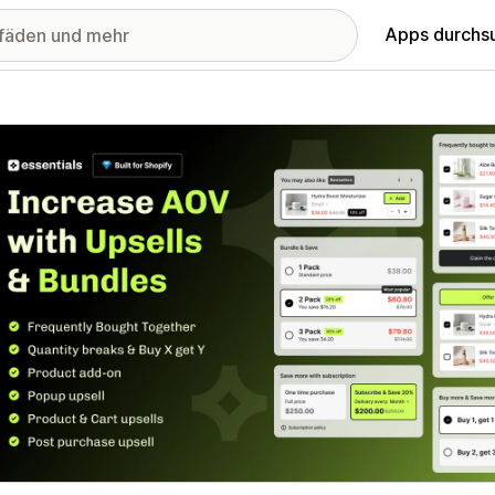
Apps durchs
stellte Bildergalerie