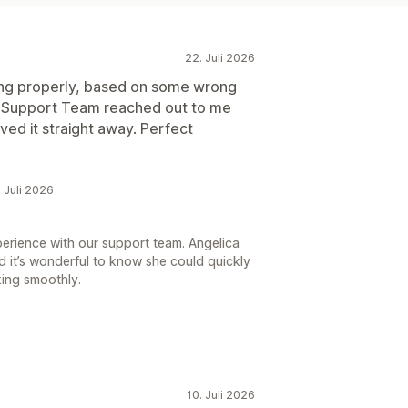
22. Juli 2026
ning properly, based on some wrong
e Support Team reached out to me
ved it straight away. Perfect
. Juli 2026
perience with our support team. Angelica
d it’s wonderful to know she could quickly
king smoothly.
10. Juli 2026