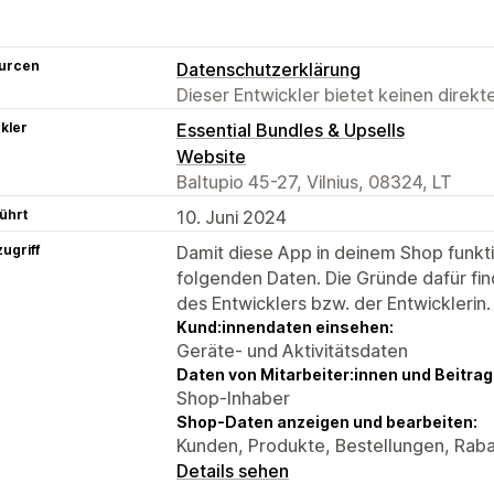
urcen
Datenschutzerklärung
Dieser Entwickler bietet keinen direk
kler
Essential Bundles & Upsells
Website
Baltupio 45-27, Vilnius, 08324, LT
ührt
10. Juni 2024
ugriff
Damit diese App in deinem Shop funktio
folgenden Daten. Die Gründe dafür fin
des Entwicklers bzw. der Entwicklerin.
Kund:innendaten einsehen:
Geräte- und Aktivitätsdaten
Daten von Mitarbeiter:innen und Beitra
Shop-Inhaber
Shop-Daten anzeigen und bearbeiten:
Kunden, Produkte, Bestellungen, Raba
Details sehen