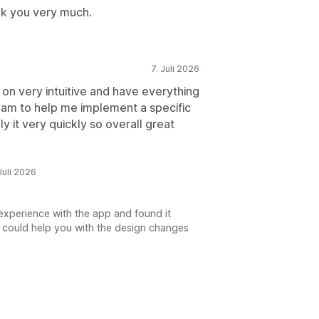
nk you very much.
7. Juli 2026
on very intuitive and have everything
team to help me implement a specific
y it very quickly so overall great
Juli 2026
experience with the app and found it
 we could help you with the design changes