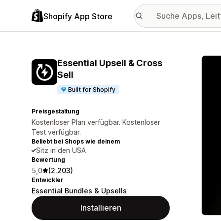
Shopify App Store
Vorge
Essential Upsell & Cross
Sell
Built for Shopify
Preisgestaltung
Kostenloser Plan verfügbar. Kostenloser
Test verfügbar.
Beliebt bei Shops wie deinem
Sitz in den USA
Bewertung
5,0
(2.203)
Entwickler
Essential Bundles & Upsells
Installieren