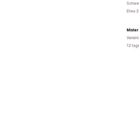
Schwe
Etwa 2
Miste
Verein
12 tag