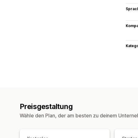
Sprac
Kompat
Kateg
Preisgestaltung
Wähle den Plan, der am besten zu deinem Unterne