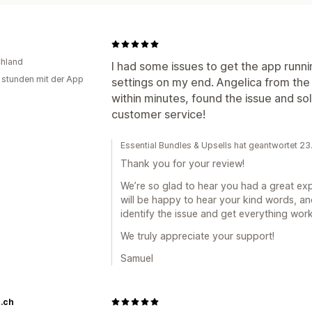
hland
I had some issues to get the app run
 stunden mit der App
settings on my end. Angelica from th
within minutes, found the issue and sol
customer service!
Essential Bundles & Upsells hat geantwortet 23
Thank you for your review!
We’re so glad to hear you had a great ex
will be happy to hear your kind words, an
identify the issue and get everything wor
We truly appreciate your support!
Samuel
.ch