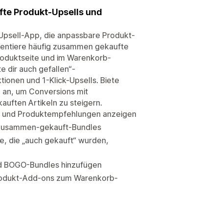
fte Produkt-Upsells und
l Upsell-App, die anpassbare Produkt-
äsentiere häufig zusammen gekaufte
roduktseite und im Warenkorb-
e dir auch gefallen“-
ionen und 1-Klick-Upsells. Biete
 an, um Conversions mit
ften Artikeln zu steigern.
e und Produktempfehlungen anzeigen
 Zusammen-gekauft-Bundles
e, die „auch gekauft“ wurden,
und BOGO-Bundles hinzufügen
Produkt-Add-ons zum Warenkorb-