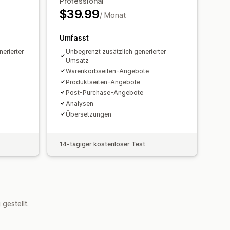
Professional
ell
$39.99
/ Monat
Umfasst
erierter
Unbegrenzt zusätzlich generierter
Umsatz
Warenkorbseiten-Angebote
Produktseiten-Angebote
Post-Purchase-Angebote
Analysen​
Übersetzungen
14-tägiger kostenloser Test
estellt.