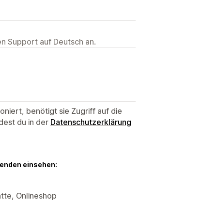
ten Support auf Deutsch an.
niert, benötigt sie Zugriff auf die
dest du in der
Datenschutzerklärung
genden einsehen:
tte, Onlineshop