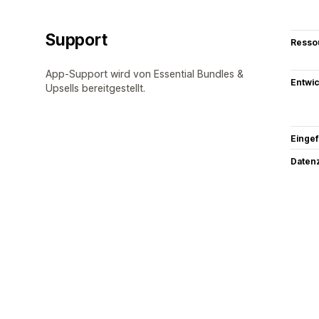
Support
Resso
App-Support wird von Essential Bundles &
Entwic
Upsells bereitgestellt.
Eingef
Datenz