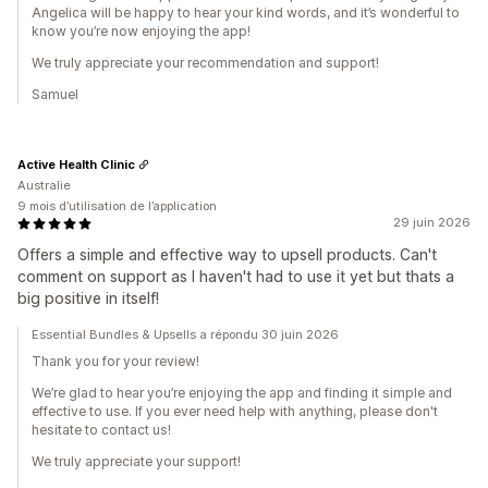
Angelica will be happy to hear your kind words, and it’s wonderful to
know you’re now enjoying the app!
We truly appreciate your recommendation and support!
Samuel
Active Health Clinic
Australie
9 mois d’utilisation de l’application
29 juin 2026
Offers a simple and effective way to upsell products. Can't
comment on support as I haven't had to use it yet but thats a
big positive in itself!
Essential Bundles & Upsells a répondu 30 juin 2026
Thank you for your review!
We’re glad to hear you’re enjoying the app and finding it simple and
effective to use. If you ever need help with anything, please don't
hesitate to contact us!
We truly appreciate your support!