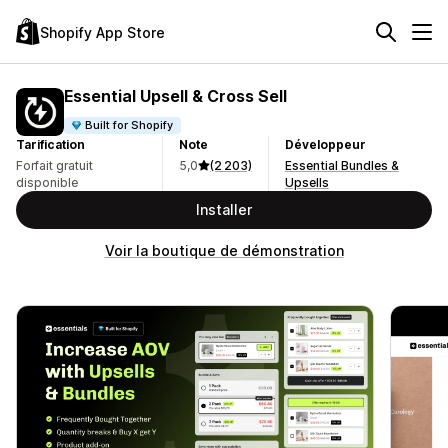
Shopify App Store
Essential Upsell & Cross Sell
Built for Shopify
Tarification
Note
Développeur
Forfait gratuit
5,0
(2 203)
Essential Bundles &
disponible
Upsells
Installer
Voir la boutique de démonstration