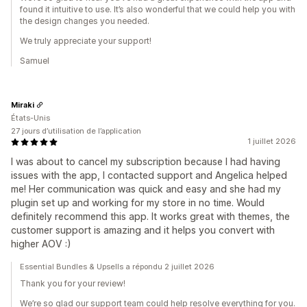
found it intuitive to use. It’s also wonderful that we could help you with
the design changes you needed.
We truly appreciate your support!
Samuel
Miraki
États-Unis
27 jours d’utilisation de l’application
1 juillet 2026
I was about to cancel my subscription because I had having
issues with the app, I contacted support and Angelica helped
me! Her communication was quick and easy and she had my
plugin set up and working for my store in no time. Would
definitely recommend this app. It works great with themes, the
customer support is amazing and it helps you convert with
higher AOV :)
Essential Bundles & Upsells a répondu 2 juillet 2026
Thank you for your review!
We’re so glad our support team could help resolve everything for you.