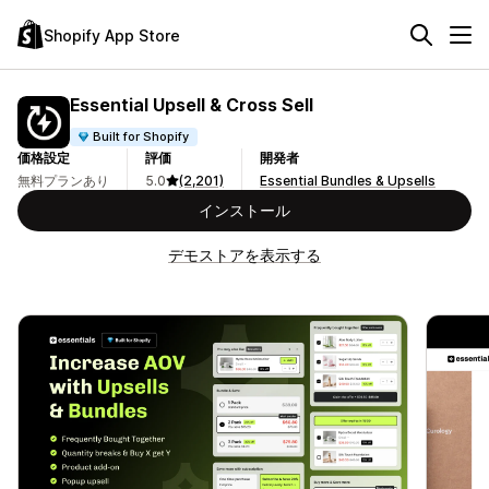
Shopify App Store
Essential Upsell & Cross Sell
Built for Shopify
価格設定
評価
開発者
無料プランあり
5.0
(2,201)
Essential Bundles & Upsells
インストール
デモストアを表示する