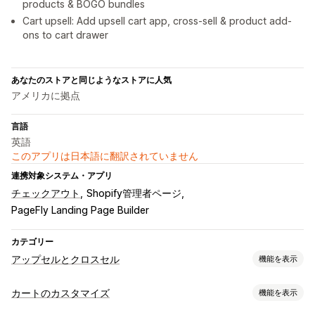
products & BOGO bundles
Cart upsell: Add upsell cart app, cross-sell & product add-
ons to cart drawer
あなたのストアと同じようなストアに人気
アメリカに拠点
言語
英語
このアプリは日本語に翻訳されていません
連携対象システム・アプリ
チェックアウト
Shopify管理者ページ
PageFly Landing Page Builder
カテゴリー
アップセルとクロスセル
機能を表示
カスタマイズ
カートのカスタマイズ
機能を表示
カートでのアップセル
商品ページでのアップセル