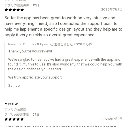
アプリの使用期間：12日
2026年7月7日
So far the app has been great to work on very intuitive and
have everything i need, also I contacted the support team to
help me implement a specific design layout and they help me to
apply it very quickly so overall great experience.
Essential Bundles & Upsellsが返信しました 2026年7月9日
Thank you for your review!
We’re so glad to hear you’ve had a great experience with the app and
found it intuitive to use. It’s also wonderful that we could help you with
the design changes you needed.
We truly appreciate your support!
Samuel
Miraki
アメリカ合衆国
アプリの使用期間：27日
2026年7月1日