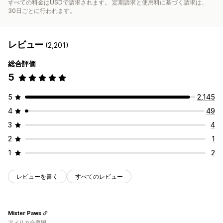
すべての料金はUSDで請求されます。 定期請求と使用料に基づく請求は、
30日ごとに行われます。
レビュー
(2,201)
総合評価
5
5
2,145
4
49
3
4
2
1
1
2
レビューを書く
すべてのレビュー
Mister Paws
アメリカ合衆国