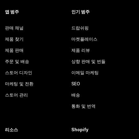
앱 범주
인기 범주
판매 채널
드랍쉬핑
제품 찾기
마켓플레이스
제품 판매
제품 리뷰
주문 및 배송
상향 판매 및 번들
스토어 디자인
이메일 마케팅
마케팅 및 전환
SEO
스토어 관리
배송
통화 및 번역
리소스
Shopify