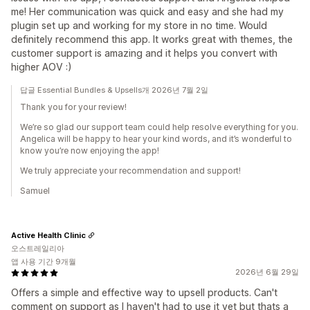
me! Her communication was quick and easy and she had my
plugin set up and working for my store in no time. Would
definitely recommend this app. It works great with themes, the
customer support is amazing and it helps you convert with
higher AOV :)
답글 Essential Bundles & Upsells개 2026년 7월 2일
Thank you for your review!
We’re so glad our support team could help resolve everything for you.
Angelica will be happy to hear your kind words, and it’s wonderful to
know you’re now enjoying the app!
We truly appreciate your recommendation and support!
Samuel
Active Health Clinic
오스트레일리아
앱 사용 기간 9개월
2026년 6월 29일
Offers a simple and effective way to upsell products. Can't
comment on support as I haven't had to use it yet but thats a