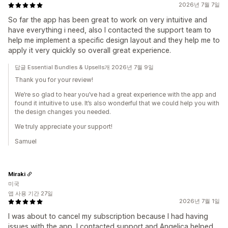
2026년 7월 7일
So far the app has been great to work on very intuitive and
have everything i need, also I contacted the support team to
help me implement a specific design layout and they help me to
apply it very quickly so overall great experience.
답글 Essential Bundles & Upsells개 2026년 7월 9일
Thank you for your review!
We’re so glad to hear you’ve had a great experience with the app and
found it intuitive to use. It’s also wonderful that we could help you with
the design changes you needed.
We truly appreciate your support!
Samuel
Miraki
미국
앱 사용 기간 27일
2026년 7월 1일
I was about to cancel my subscription because I had having
issues with the app, I contacted support and Angelica helped