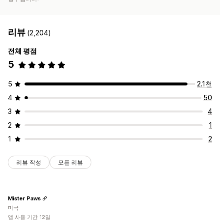
리뷰
(2,204)
전체 평점
5
5
2.1천
4
50
3
4
2
1
1
2
리뷰 작성
모든 리뷰
Mister Paws
미국
앱 사용 기간 12일