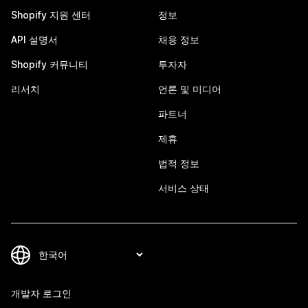
Shopify 지원 센터
정보
API 설명서
채용 정보
Shopify 커뮤니티
투자자
리서치
언론 및 미디어
파트너
제휴
법적 정보
서비스 상태
개발자 로그인