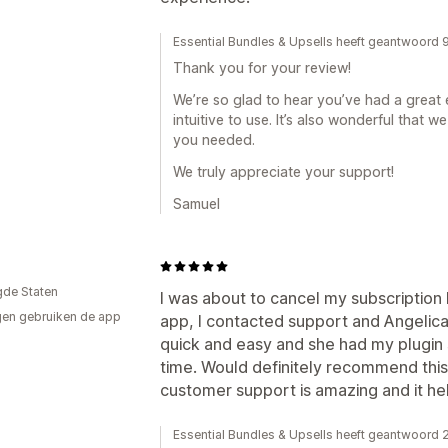
Essential Bundles & Upsells heeft geantwoord 9
Thank you for your review!
We’re so glad to hear you’ve had a great 
intuitive to use. It’s also wonderful that
you needed.
We truly appreciate your support!
Samuel
gde Staten
I was about to cancel my subscription 
en gebruiken de app
app, I contacted support and Angeli
quick and easy and she had my plugin 
time. Would definitely recommend this
customer support is amazing and it he
Essential Bundles & Upsells heeft geantwoord 2