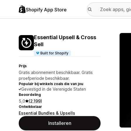
Shopify App Store
Galer
Essential Upsell & Cross
Sell
Built for Shopify
Prijs
Gratis abonnement beschikbaar. Gratis
proefperiode beschikbaar.
Populair bij winkels zoals die van jou
Gevestigd in de Verenigde Staten
Beoordeling
5,0
(2.199)
Ontwikkelaar
Essential Bundles & Upsells
Installeren