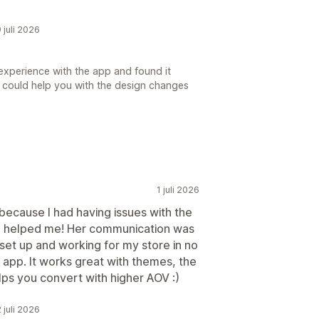
 juli 2026
experience with the app and found it
 we could help you with the design changes
1 juli 2026
because I had having issues with the
ca helped me! Her communication was
set up and working for my store in no
 app. It works great with themes, the
lps you convert with higher AOV :)
 juli 2026