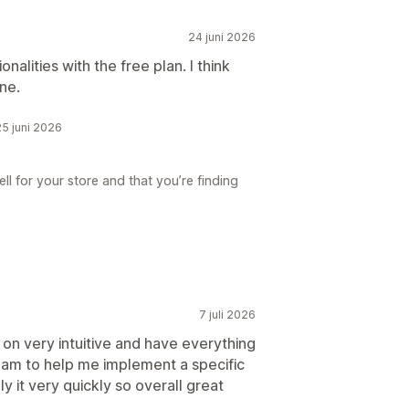
24 juni 2026
alities with the free plan. I think
ne.
25 juni 2026
l for your store and that you’re finding
7 juli 2026
on very intuitive and have everything
team to help me implement a specific
y it very quickly so overall great