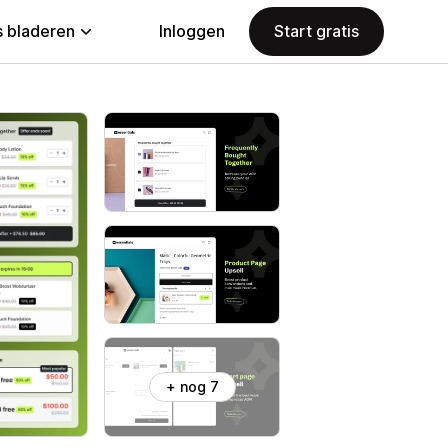
 bladeren
Inloggen
Start gratis
+ nog 7