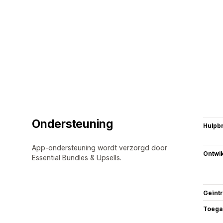
Ondersteuning
Hulpb
App-ondersteuning wordt verzorgd door
Ontwik
Essential Bundles & Upsells.
Geïnt
Toega