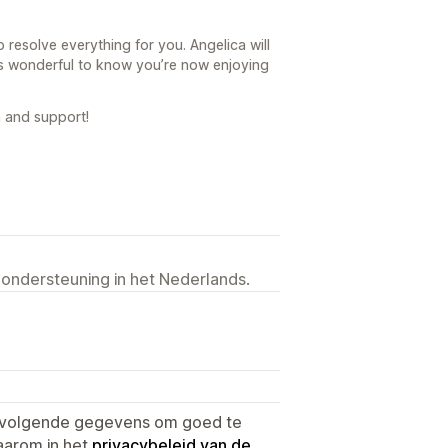
 resolve everything for you. Angelica will
’s wonderful to know you’re now enjoying
 and support!
 ondersteuning in het Nederlands.
e volgende gegevens om goed te
aarom in het
privacybeleid van de