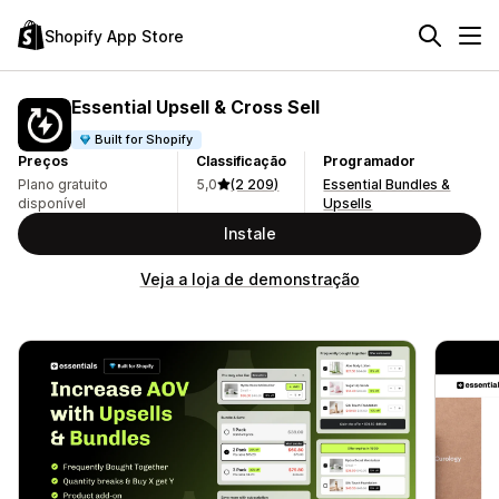
Shopify App Store
Essential Upsell & Cross Sell
Built for Shopify
Preços
Classificação
Programador
Plano gratuito
5,0
(2 209)
Essential Bundles &
disponível
Upsells
Instale
Veja a loja de demonstração