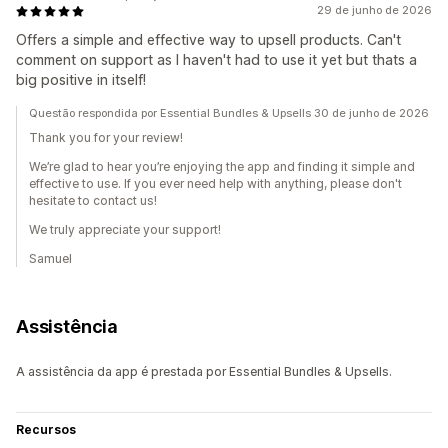
29 de junho de 2026
Offers a simple and effective way to upsell products. Can't
comment on support as I haven't had to use it yet but thats a
big positive in itself!
Questão respondida por Essential Bundles & Upsells 30 de junho de 2026
Thank you for your review!
We’re glad to hear you’re enjoying the app and finding it simple and
effective to use. If you ever need help with anything, please don't
hesitate to contact us!
We truly appreciate your support!
Samuel
Assistência
A assistência da app é prestada por Essential Bundles & Upsells.
Recursos