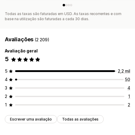
Todas as taxas são faturadas em USD. As taxas recorrentes e com
base na utilização são faturadas a cada 30 dias.
Avaliações
(2 209)
Avaliação geral
5
5
2,2 mil
4
50
3
4
2
1
1
2
Escrever uma avaliação
Todas as avaliações