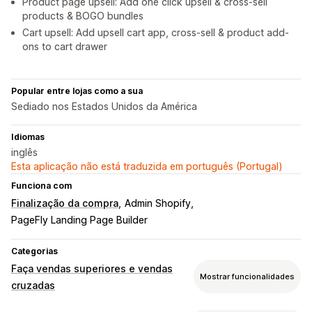
Product page upsell: Add one click upsell & cross-sell
products & BOGO bundles
Cart upsell: Add upsell cart app, cross-sell & product add-
ons to cart drawer
Popular entre lojas como a sua
Sediado nos Estados Unidos da América
Idiomas
inglês
Esta aplicação não está traduzida em português (Portugal)
Funciona com
Finalização da compra
Admin Shopify
PageFly Landing Page Builder
Categorias
Faça vendas superiores e vendas
Mostrar funcionalidades
cruzadas