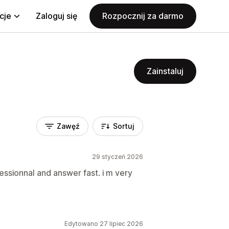
cje
Zaloguj się
Rozpocznij za darmo
Zainstaluj
Zawęź
Sortuj
29 styczeń 2026
ssionnal and answer fast. i m very
Edytowano 27 lipiec 2026