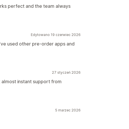
rks perfect and the team always
Edytowano 19 czerwiec 2026
 I've used other pre-order apps and
27 styczeń 2026
 almost instant support from
5 marzec 2026