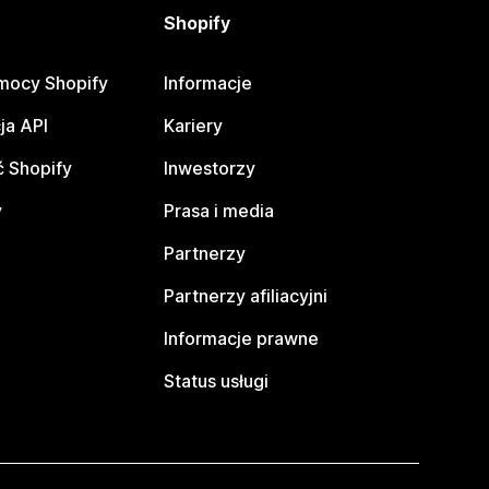
Shopify
mocy Shopify
Informacje
ja API
Kariery
 Shopify
Inwestorzy
y
Prasa i media
Partnerzy
Partnerzy afiliacyjni
Informacje prawne
Status usługi