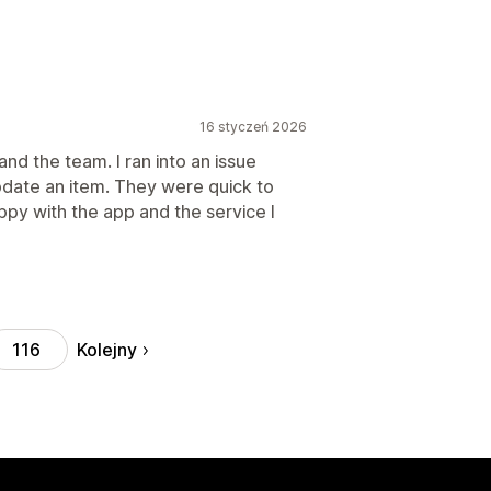
16 styczeń 2026
and the team. I ran into an issue
pdate an item. They were quick to
ppy with the app and the service I
Kolejny
116