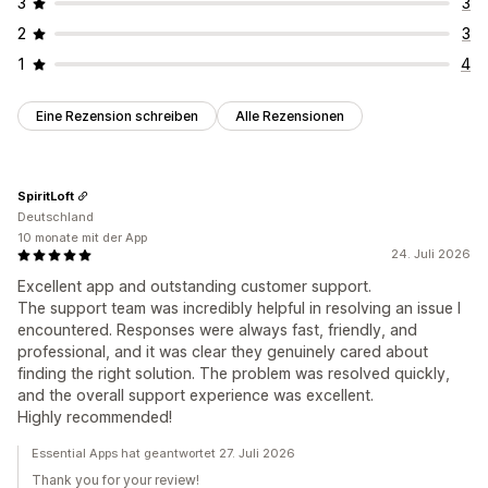
3
3
2
3
1
4
Eine Rezension schreiben
Alle Rezensionen
SpiritLoft
Deutschland
10 monate mit der App
24. Juli 2026
Excellent app and outstanding customer support.
The support team was incredibly helpful in resolving an issue I
encountered. Responses were always fast, friendly, and
professional, and it was clear they genuinely cared about
finding the right solution. The problem was resolved quickly,
and the overall support experience was excellent.
Highly recommended!
Essential Apps hat geantwortet 27. Juli 2026
Thank you for your review!