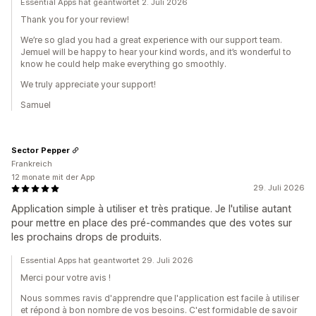
Essential Apps hat geantwortet 2. Juli 2026
Thank you for your review!
We’re so glad you had a great experience with our support team.
Jemuel will be happy to hear your kind words, and it’s wonderful to
know he could help make everything go smoothly.
We truly appreciate your support!
Samuel
Sector Pepper
Frankreich
12 monate mit der App
29. Juli 2026
Application simple à utiliser et très pratique. Je l'utilise autant
pour mettre en place des pré-commandes que des votes sur
les prochains drops de produits.
Essential Apps hat geantwortet 29. Juli 2026
Merci pour votre avis !
Nous sommes ravis d'apprendre que l'application est facile à utiliser
et répond à bon nombre de vos besoins. C'est formidable de savoir