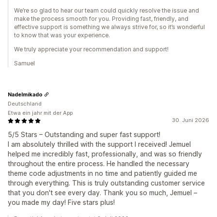
We’re so glad to hear our team could quickly resolve the issue and
make the process smooth for you. Providing fast, friendly, and
effective support is something we always strive for, so it’s wonderful
to know that was your experience.
We truly appreciate your recommendation and support!
Samuel
Nadelmikado
Deutschland
Etwa ein jahr mit der App
30. Juni 2026
5/5 Stars – Outstanding and super fast support!
I am absolutely thrilled with the support I received! Jemuel
helped me incredibly fast, professionally, and was so friendly
throughout the entire process. He handled the necessary
theme code adjustments in no time and patiently guided me
through everything. This is truly outstanding customer service
that you don't see every day. Thank you so much, Jemuel –
you made my day! Five stars plus!