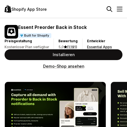
Shopify App Store
Essent Preorder Back in Stock
Built for Shopify
Preisgestaltung
Bewertung
Entwickler
Kostenloser Plan verfügbar
5,0
(1.191)
Essential Apps
Installieren
Demo-Shop ansehen