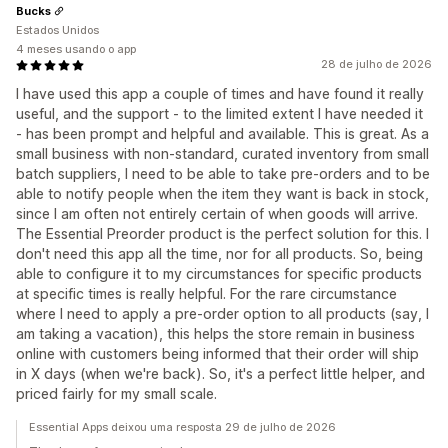
Bucks
Estados Unidos
4 meses usando o app
28 de julho de 2026
I have used this app a couple of times and have found it really
useful, and the support - to the limited extent I have needed it
- has been prompt and helpful and available. This is great. As a
small business with non-standard, curated inventory from small
batch suppliers, I need to be able to take pre-orders and to be
able to notify people when the item they want is back in stock,
since I am often not entirely certain of when goods will arrive.
The Essential Preorder product is the perfect solution for this. I
don't need this app all the time, nor for all products. So, being
able to configure it to my circumstances for specific products
at specific times is really helpful. For the rare circumstance
where I need to apply a pre-order option to all products (say, I
am taking a vacation), this helps the store remain in business
online with customers being informed that their order will ship
in X days (when we're back). So, it's a perfect little helper, and
priced fairly for my small scale.
Essential Apps deixou uma resposta 29 de julho de 2026