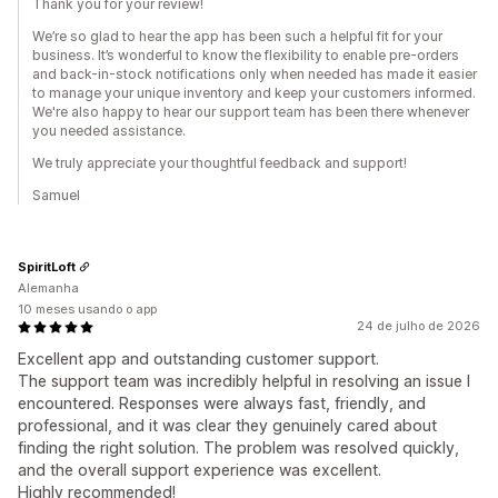
Thank you for your review!
We’re so glad to hear the app has been such a helpful fit for your
business. It’s wonderful to know the flexibility to enable pre-orders
and back-in-stock notifications only when needed has made it easier
to manage your unique inventory and keep your customers informed.
We're also happy to hear our support team has been there whenever
you needed assistance.
We truly appreciate your thoughtful feedback and support!
Samuel
SpiritLoft
Alemanha
10 meses usando o app
24 de julho de 2026
Excellent app and outstanding customer support.
The support team was incredibly helpful in resolving an issue I
encountered. Responses were always fast, friendly, and
professional, and it was clear they genuinely cared about
finding the right solution. The problem was resolved quickly,
and the overall support experience was excellent.
Highly recommended!