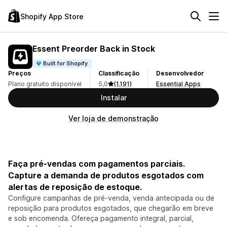
Shopify App Store
Essent Preorder Back in Stock
Built for Shopify
Preços
Classificação
Desenvolvedor
Plano gratuito disponível
5,0
(1.191)
Essential Apps
Instalar
Ver loja de demonstração
Faça pré-vendas com pagamentos parciais.
Capture a demanda de produtos esgotados com
alertas de reposição de estoque.
Configure campanhas de pré-venda, venda antecipada ou de
reposição para produtos esgotados, que chegarão em breve
e sob encomenda. Ofereça pagamento integral, parcial,