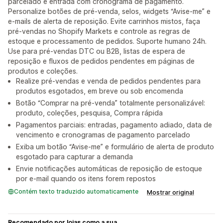
parcelado e entrada com cronograma de pagamento.
Personalize botões de pré-venda, selos, widgets “Avise-me” e
e-mails de alerta de reposição. Evite carrinhos mistos, faça
pré-vendas no Shopify Markets e controle as regras de
estoque e processamento de pedidos. Suporte humano 24h.
Use para pré-vendas DTC ou B2B, listas de espera de
reposição e fluxos de pedidos pendentes em páginas de
produtos e coleções.
Realize pré-vendas e venda de pedidos pendentes para
produtos esgotados, em breve ou sob encomenda
Botão “Comprar na pré-venda” totalmente personalizável:
produto, coleções, pesquisa, Compra rápida
Pagamentos parciais: entradas, pagamento adiado, data de
vencimento e cronogramas de pagamento parcelado
Exiba um botão “Avise-me” e formulário de alerta de produto
esgotado para capturar a demanda
Envie notificações automáticas de reposição de estoque
por e-mail quando os itens forem repostos
Contém texto traduzido automaticamente
Mostrar original
Recomendado por lojas como a sua