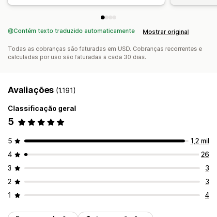
Contém texto traduzido automaticamente
Mostrar original
Todas as cobranças são faturadas em USD. Cobranças recorrentes e
calculadas por uso são faturadas a cada 30 dias.
Avaliações
(1.191)
Classificação geral
5
5
1,2 mil
4
26
3
3
2
3
1
4