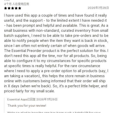
4个月 人在使用应用
2026年7月28日
I have used this app a couple of times and have found it really
useful, and the support - to the limited extent I have needed it
- has been prompt and helpful and available. This is great. As a
small business with non-standard, curated inventory from small
batch suppliers, I need to be able to take pre-orders and to be
able to notify people when the item they want is back in stock,
since I am often not entirely certain of when goods will arrive.
The Essential Preorder product is the perfect solution for this. I
don't need this app all the time, nor for all products. So, being
able to configure it to my circumstances for specific products
at specific times is really helpful. For the rare circumstance
where I need to apply a pre-order option to all products (say, I
am taking a vacation), this helps the store remain in business
online with customers being informed that their order will ship
in X days (when we're back). So, it's a perfect little helper, and
priced fairly for my small scale.
Essential Apps已回复 2026年7月29日
Thank you for your review!
We’re so glad to hear the app has been such a helpful fit for your