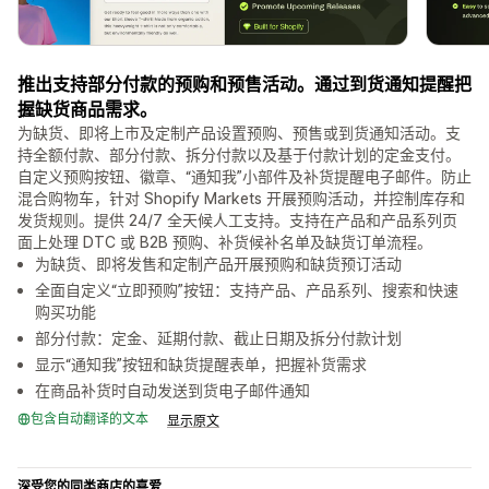
推出支持部分付款的预购和预售活动。通过到货通知提醒把
握缺货商品需求。
为缺货、即将上市及定制产品设置预购、预售或到货通知活动。支
持全额付款、部分付款、拆分付款以及基于付款计划的定金支付。
自定义预购按钮、徽章、“通知我”小部件及补货提醒电子邮件。防止
混合购物车，针对 Shopify Markets 开展预购活动，并控制库存和
发货规则。提供 24/7 全天候人工支持。支持在产品和产品系列页
面上处理 DTC 或 B2B 预购、补货候补名单及缺货订单流程。
为缺货、即将发售和定制产品开展预购和缺货预订活动
全面自定义“立即预购”按钮：支持产品、产品系列、搜索和快速
购买功能
部分付款：定金、延期付款、截止日期及拆分付款计划
显示“通知我”按钮和缺货提醒表单，把握补货需求
在商品补货时自动发送到货电子邮件通知
包含自动翻译的文本
显示原文
深受您的同类商店的喜爱