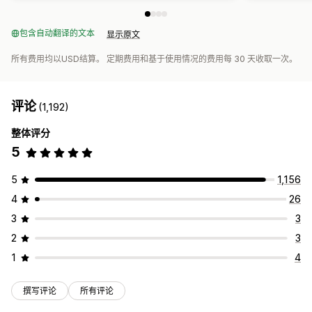
包含自动翻译的文本
显示原文
所有费用均以USD结算。 定期费用和基于使用情况的费用每 30 天收取一次。
评论
(1,192)
整体评分
5
5
1,156
4
26
3
3
2
3
1
4
撰写评论
所有评论