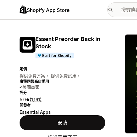
Shopify App Store
主要
Essent Preorder Back in
Stock
Built for Shopify
定價
提供免費方案。 提供免費試用。
廣獲同類商店愛用
美國商家
評分
5.0
(1,191)
開發者
Essential Apps
安裝