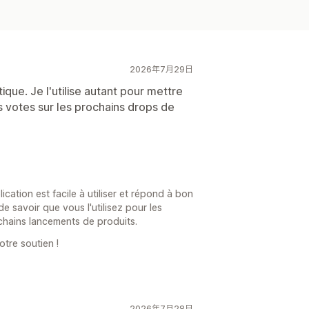
2026年7月29日
tique. Je l'utilise autant pour mettre
votes sur les prochains drops de
ation est facile à utiliser et répond à bon
 savoir que vous l'utilisez pour les
hains lancements de produits.
otre soutien !
2026年7月28日