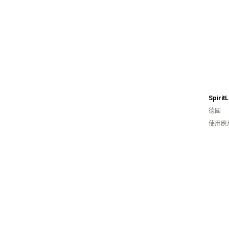
SpiritL
德國
使用應