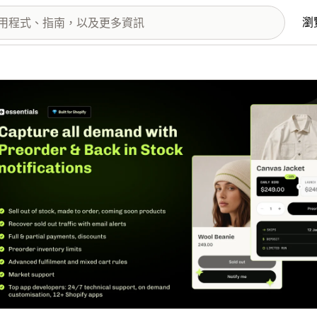
瀏
圖片圖庫