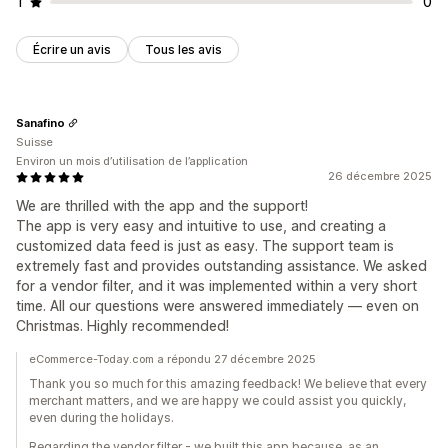
1
0
Écrire un avis
Tous les avis
Sanafino
Suisse
Environ un mois d’utilisation de l’application
26 décembre 2025
We are thrilled with the app and the support!
The app is very easy and intuitive to use, and creating a
customized data feed is just as easy. The support team is
extremely fast and provides outstanding assistance. We asked
for a vendor filter, and it was implemented within a very short
time. All our questions were answered immediately — even on
Christmas. Highly recommended!
eCommerce-Today.com a répondu 27 décembre 2025
Thank you so much for this amazing feedback! We believe that every
merchant matters, and we are happy we could assist you quickly,
even during the holidays.
Regarding the vendor filter - we built this app because, as an