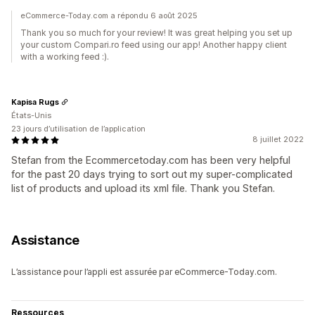
eCommerce-Today.com a répondu 6 août 2025
Thank you so much for your review! It was great helping you set up
your custom Compari.ro feed using our app! Another happy client
with a working feed :).
Kapisa Rugs
États-Unis
23 jours d’utilisation de l’application
8 juillet 2022
Stefan from the Ecommercetoday.com has been very helpful
for the past 20 days trying to sort out my super-complicated
list of products and upload its xml file. Thank you Stefan.
Assistance
L’assistance pour l’appli est assurée par eCommerce-Today.com.
Ressources