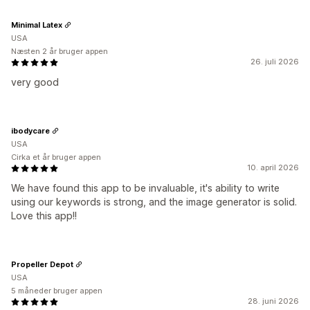
Minimal Latex
USA
Næsten 2 år bruger appen
26. juli 2026
very good
ibodycare
USA
Cirka et år bruger appen
10. april 2026
We have found this app to be invaluable, it's ability to write
using our keywords is strong, and the image generator is solid.
Love this app!!
Propeller Depot
USA
5 måneder bruger appen
28. juni 2026