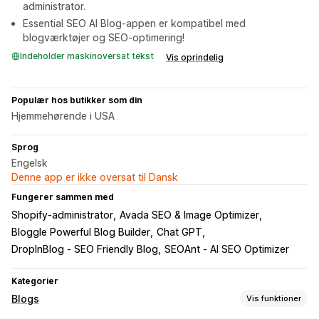
administrator.
Essential SEO AI Blog-appen er kompatibel med
blogværktøjer og SEO-optimering!
Indeholder maskinoversat tekst
Vis oprindelig
Populær hos butikker som din
Hjemmehørende i USA
Sprog
Engelsk
Denne app er ikke oversat til Dansk
Fungerer sammen med
Shopify-administrator
Avada SEO & Image Optimizer
Bloggle Powerful Blog Builder
Chat GPT
DropInBlog ‑ SEO Friendly Blog
SEOAnt ‑ AI SEO Optimizer
Kategorier
Blogs
Vis funktioner