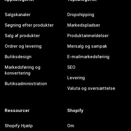
Salgskanaler
Dropshipping
Søgning efter produkter
Markedspladser
Salg af produkter
Produktanmeldelser
Ordrer og levering
Mersalg og sampak
Butiksdesign
E-mailmarkedsføring
Markedsføring og
SEO
konvertering
Levering
Butiksadministration
Valuta og oversættelse
Ressourcer
Shopify
Shopify Hjælp
Om