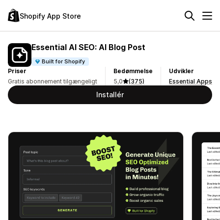
Shopify App Store
Essential AI SEO: AI Blog Post
Built for Shopify
Priser
Bedømmelse
Udvikler
Gratis abonnement tilgængeligt
5,0
(375)
Essential Apps
Installér