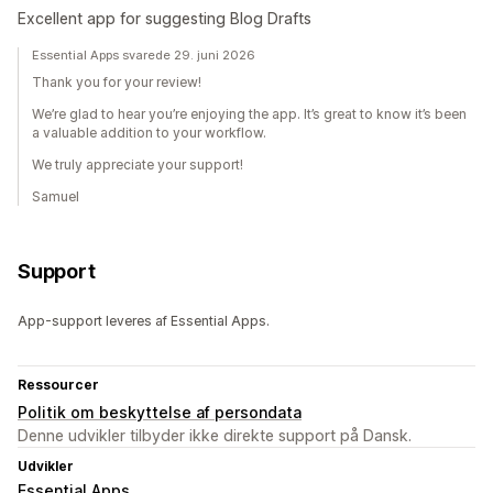
Excellent app for suggesting Blog Drafts
Essential Apps svarede 29. juni 2026
Thank you for your review!
We’re glad to hear you’re enjoying the app. It’s great to know it’s been
a valuable addition to your workflow.
We truly appreciate your support!
Samuel
Support
App-support leveres af Essential Apps.
Ressourcer
Politik om beskyttelse af persondata
Denne udvikler tilbyder ikke direkte support på Dansk.
Udvikler
Essential Apps