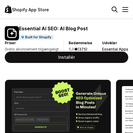
Shopify App Store
Essential AI SEO: AI Blog Post
Built for Shopify
Priser
Bedømmelse
Udvikler
Gratis abonnement tilgængeligt
5,0
(375)
Essential Apps
Installér