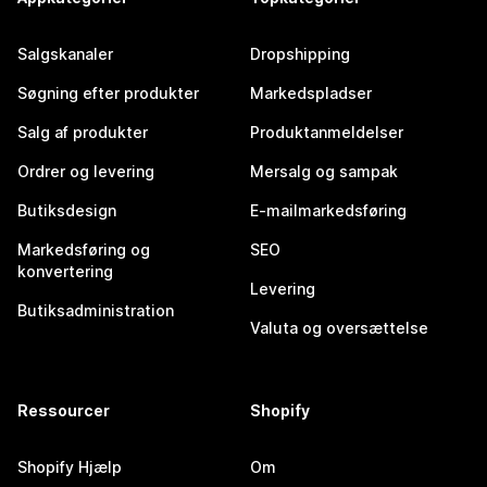
Salgskanaler
Dropshipping
Søgning efter produkter
Markedspladser
Salg af produkter
Produktanmeldelser
Ordrer og levering
Mersalg og sampak
Butiksdesign
E-mailmarkedsføring
Markedsføring og
SEO
konvertering
Levering
Butiksadministration
Valuta og oversættelse
Ressourcer
Shopify
Shopify Hjælp
Om