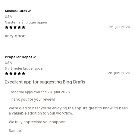
Minimal Latex
USA
Næsten 2 år bruger appen
26. juli 2026
very good
Propeller Depot
USA
5 måneder bruger appen
28. juni 2026
Excellent app for suggesting Blog Drafts
Essential Apps svarede 29. juni 2026
Thank you for your review!
We’re glad to hear you’re enjoying the app. It’s great to know it’s been
a valuable addition to your workflow.
We truly appreciate your support!
Samuel