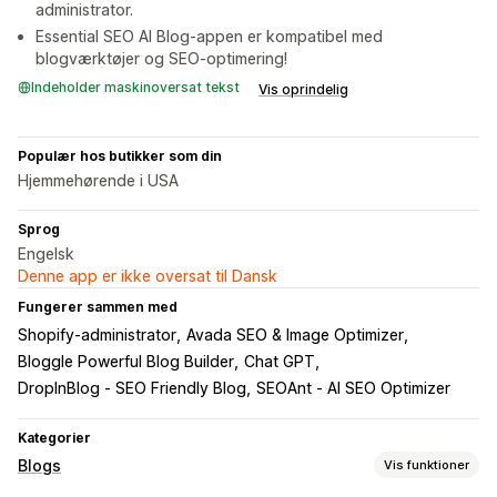
administrator.
Essential SEO AI Blog-appen er kompatibel med
blogværktøjer og SEO-optimering!
Indeholder maskinoversat tekst
Vis oprindelig
Populær hos butikker som din
Hjemmehørende i USA
Sprog
Engelsk
Denne app er ikke oversat til Dansk
Fungerer sammen med
Shopify-administrator
Avada SEO & Image Optimizer
Bloggle Powerful Blog Builder
Chat GPT
DropInBlog ‑ SEO Friendly Blog
SEOAnt ‑ AI SEO Optimizer
Kategorier
Blogs
Vis funktioner