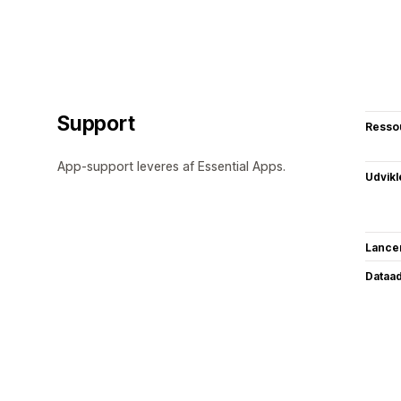
Support
Resso
App-support leveres af Essential Apps.
Udvikl
Lance
Dataa