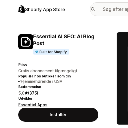
Shopify App Store
Galle
Essential AI SEO: AI Blog
Post
Built for Shopify
Priser
Gratis abonnement tilgængeligt
Populær hos butikker som din
Hjemmehørende i USA
Bedømmelse
5,0
(375)
Udvikler
Essential Apps
Installér