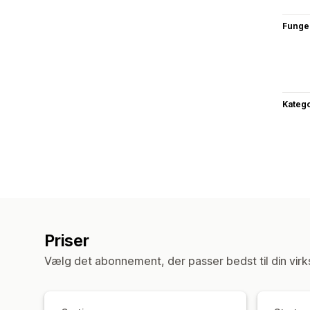
Funge
Katego
Priser
Vælg det abonnement, der passer bedst til din vir