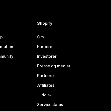
Shopify
lp
Om
ntation
Karriere
mmunity
Investorer
Presse og medier
Partnere
Affiliates
Juridisk
Servicestatus