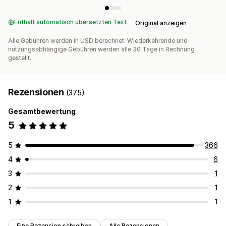
Enthält automatisch übersetzten Text
Original anzeigen
Alle Gebühren werden in USD berechnet. Wiederkehrende und
nutzungsabhängige Gebühren werden alle 30 Tage in Rechnung
gestellt.
Rezensionen
(375)
Gesamtbewertung
5
5
366
4
6
3
1
2
1
1
1
Eine Rezension schreiben
Alle Rezensionen