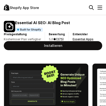
Shopify App Store
Essential AI SEO: AI Blog Post
Built for Shopify
Preisgestaltung
Bewertung
Entwickler
Kostenloser Plan verfügbar
5,0
(375)
Essential Apps
Installieren