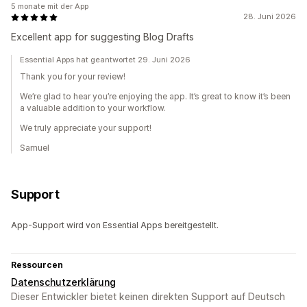
5 monate mit der App
28. Juni 2026
Excellent app for suggesting Blog Drafts
Essential Apps hat geantwortet 29. Juni 2026
Thank you for your review!
We’re glad to hear you’re enjoying the app. It’s great to know it’s been
a valuable addition to your workflow.
We truly appreciate your support!
Samuel
Support
App-Support wird von Essential Apps bereitgestellt.
Ressourcen
Datenschutzerklärung
Dieser Entwickler bietet keinen direkten Support auf Deutsch